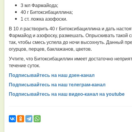
3 мл Фармайода;
40 г Битоксибациллина;
1 ст. ложка азофоски.
В 10 л растворить 40 г Битоксибациллина и дать настоя
Фармайод и азофоску, размешать. Опрыскивать такой с
так, чтобы смесь успела до ночи высохнуть. Данный пр
огурцов, перцев, баклажанов, цветов.
Учтите, что Битоксибациллин имеет достаточно неприя
течение суток.
Подписывайтесь на наш дзен-канал
Подписывайтесь на наш телеграм-канал
Подписывайтесь на наш видео-канал на youtube