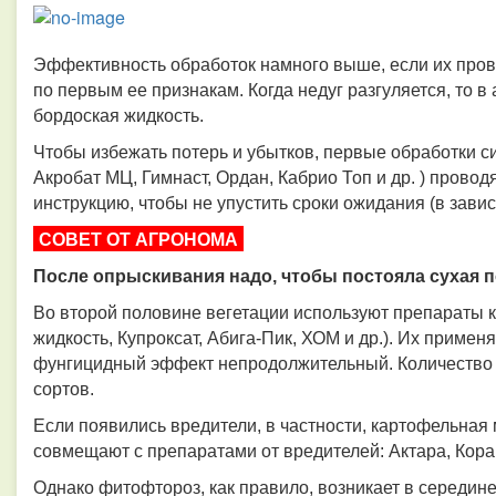
Эффективность обработок намного выше, если их пров
по первым ее признакам. Когда недуг разгуляется, то в
бордоская жидкость.
Чтобы избежать потерь и убытков, первые обработки 
Акробат МЦ, Гимнаст, Ордан, Кабрио Топ и др. ) прово
инструкцию, чтобы не упустить сроки ожидания (в завис
СОВЕТ ОТ АГРОНОМА
После опрыскивания надо, чтобы постояла сухая по
Во второй половине вегетации используют препараты к
жидкость, Купроксат, Абига-Пик, ХОМ и др.). Их применя
фунгицидный эффект непродолжительный. Количество о
сортов.
Если появились вредители, в частности, картофельная 
совмещают с препаратами от вредителей: Актара, Кораг
Однако фитофтороз, как правило, возникает в середине