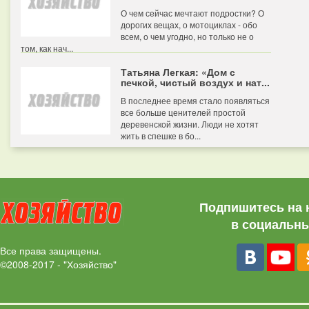
О чем сейчас мечтают подростки? О
дорогих вещах, о мотоциклах - обо
всем, о чем угодно, но только не о
том, как нач...
Татьяна Легкая: «Дом с
печкой, чистый воздух и нат...
В последнее время стало появляться
все больше ценителей простой
деревенской жизни. Люди не хотят
жить в спешке в бо...
Подпишитесь на 
в социальны
Все права защищены.
©2008-2017 - "Хозяйство"