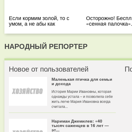
Если кормим золой, то с
Осторожно! Беспл
умом, а не абы как
«сенная палочка».
НАРОДНЫЙ РЕПОРТЕР
Новое от пользователей
П
Маленькая птичка для семьи
и дохода
История Марии Ивановны, которая
однажды устала – и позволила себе
жить легче Мария Ивановна всегда
считала...
Нариман Джемилев: «40
тысяч саженцев в 16 лет —
эт...