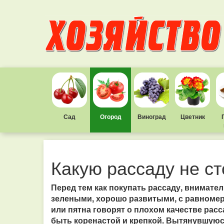
Сад
Огород
Виноград
Цветник
Какую рассаду не ст
Перед тем как покупать рассаду, внимате
зелеными, хорошо развитыми, с равномер
или пятна говорят о плохом качестве рас
быть коренастой и крепкой. Вытянувшуюс