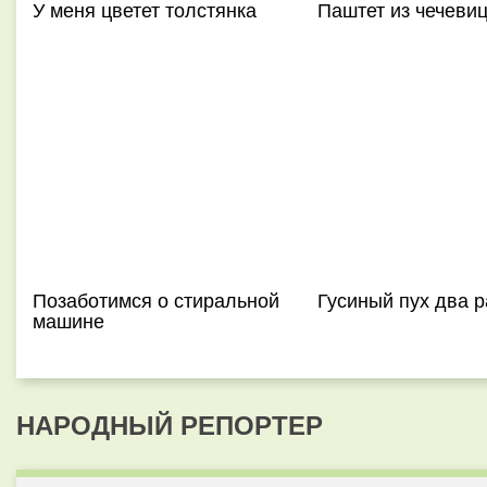
У меня цветет толстянка
Паштет из чечеви
Позаботимся о стиральной
Гусиный пух два р
машине
НАРОДНЫЙ РЕПОРТЕР