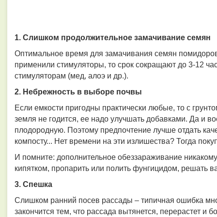
1. Слишком продолжительное замачивание семян
Оптимальное время для замачивания семян помидоро
применили стимуляторы, то срок сокращают до 3-12 ча
стимуляторам (мед, алоэ и др.).
2. Небрежность в выборе почвы
Если емкости пригодны практически любые, то с грунтом
земля
не годится, ее надо улучшать добавками. Да и в
плодородную. Поэтому предпочтение лучше отдать каче
компосту... Нет времени на эти излишества? Тогда поку
И помните: дополнительное обеззараживание никакому г
кипятком, пропарить или полить фунгицидом, решать в
3. Спешка
Слишком ранний посев рассады – типичная ошибка мно
закончится тем, что рассада вытянется, перерастет и б