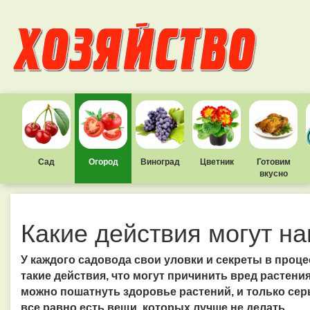
Сад
Огород
Виноград
Цветник
Готовим
вкусно
Какие действия могут н
У каждого садовода свои уловки и секреты в проц
такие действия, что могут причинить вред растени
можно пошатнуть здоровье растений, и только сер
все равно есть вещи, которых лучше не делать.