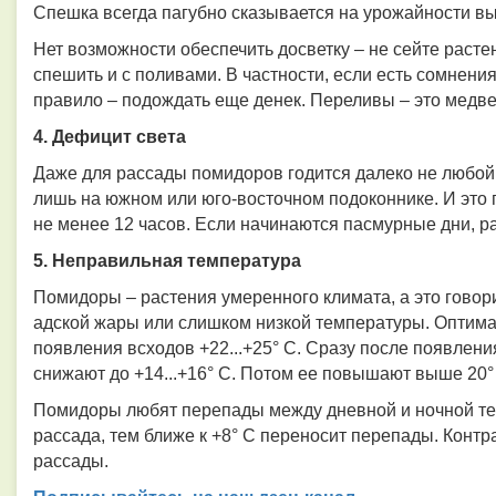
Спешка всегда пагубно сказывается на урожайности в
Нет возможности обеспечить досветку – не сейте раст
спешить и с поливами. В частности, если есть сомнения
правило – подождать еще денек. Переливы – это медве
4. Дефицит света
Даже для рассады помидоров годится далеко не любой 
лишь на южном или юго-восточном подоконнике. И это п
не менее 12 часов. Если начинаются пасмурные дни, р
5. Неправильная температура
Помидоры – растения умеренного климата, а это говори
адской жары или слишком низкой температуры. Оптима
появления всходов +22...+25° С. Сразу после появлен
снижают до +14...+16° С. Потом ее повышают выше 20°
Помидоры любят перепады между дневной и ночной темп
рассада, тем ближе к +8° С переносит перепады. Конт
рассады.