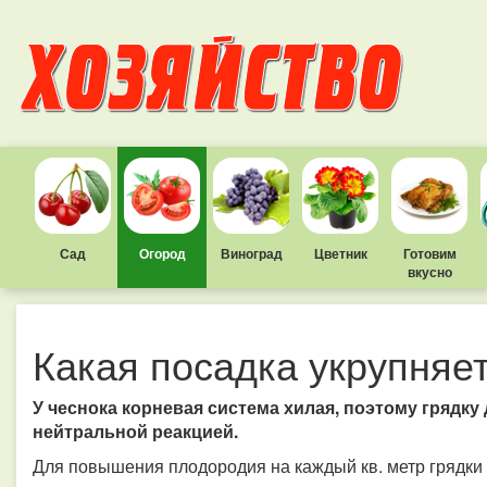
Сад
Огород
Виноград
Цветник
Готовим
вкусно
Какая посадка укрупняет
У чеснока корневая система хилая, поэтому грядку
нейтральной реакцией.
Для повышения плодородия на каждый кв. метр грядки 