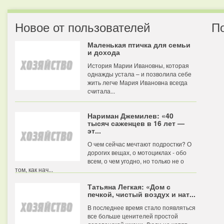
Новое от пользователей
П
Маленькая птичка для семьи
и дохода
История Марии Ивановны, которая
однажды устала – и позволила себе
жить легче Мария Ивановна всегда
считала...
Нариман Джемилев: «40
тысяч саженцев в 16 лет —
эт...
О чем сейчас мечтают подростки? О
дорогих вещах, о мотоциклах - обо
всем, о чем угодно, но только не о
том, как нач...
Татьяна Легкая: «Дом с
печкой, чистый воздух и нат...
В последнее время стало появляться
все больше ценителей простой