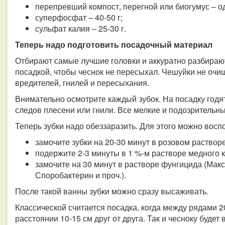
перепревший компост, перегной или биогумус – о
суперфосфат – 40-50 г;
сульфат калия – 25-30 г.
Теперь надо подготовить посадочный материал
Отбирают самые лучшие головки и аккуратно разбирают
посадкой, чтобы чеснок не пересыхал. Чешуйки не очи
вредителей, гнилей и пересыхания.
Внимательно осмотрите каждый зубок. На посадку годя
следов плесени или гнили. Все мелкие и подозрительн
Теперь зубки надо обеззаразить. Для этого можно восп
замочите зубки на 20-30 минут в розовом раствор
подержите 2-3 минуты в 1 %-м растворе медного 
замочите на 30 минут в растворе фунгицида (Мак
Споробактерин и проч.).
После такой ванны зубки можно сразу высаживать.
Классической считается посадка, когда между рядами 2
расстоянии 10-15 см друг от друга. Так и чесноку будет 