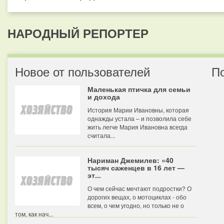
НАРОДНЫЙ РЕПОРТЕР
Новое от пользователей
П
Маленькая птичка для семьи
и дохода
История Марии Ивановны, которая
однажды устала – и позволила себе
жить легче Мария Ивановна всегда
считала...
Нариман Джемилев: «40
тысяч саженцев в 16 лет —
эт...
О чем сейчас мечтают подростки? О
дорогих вещах, о мотоциклах - обо
всем, о чем угодно, но только не о
том, как нач...