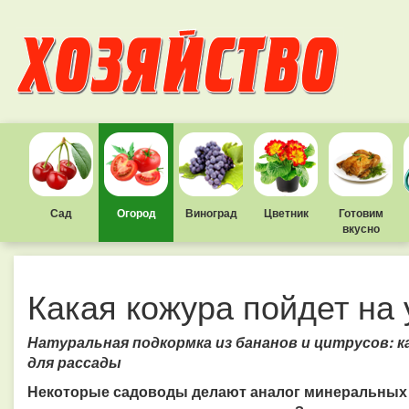
Сад
Огород
Виноград
Цветник
Готовим
вкусно
Какая кожура пойдет на
Натуральная подкормка из бананов и цитрусов: 
для рассады
Некоторые садоводы делают аналог минеральных 