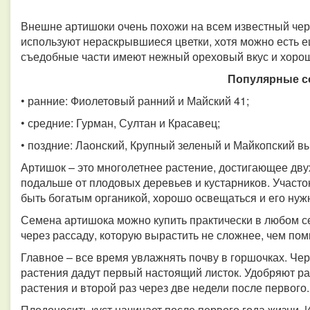
Внешне артишоки очень похожи на всем известный черт
используют нераскрывшиеся цветки, хотя можно есть е
съедобные части имеют нежный ореховый вкус и хорош
Популярные с
• ранние: Фиолетовый ранний и Майский 41;
• средние: Гурман, Султан и Красавец;
• поздние: Лаонский, Крупный зеленый и Майкопский 
Артишок – это многолетнее растение, достигающее дву
подальше от плодовых деревьев и кустарников. Участо
быть богатым органикой, хорошо освещаться и его нуж
Семена артишока можно купить практически в любом с
через рассаду, которую вырастить не сложнее, чем по
Главное – все время увлажнять почву в горшочках. Че
растения дадут первый настоящий листок. Удобряют р
растения и второй раз через две недели после первого
Плодоносить куст начинает после первого года жизни. 