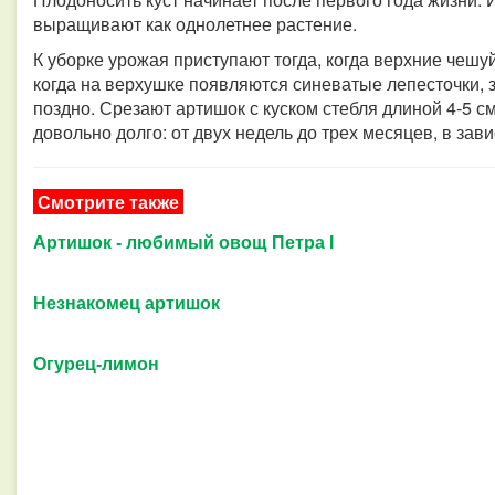
выращивают как однолетнее растение.
К уборке урожая приступают тогда, когда верхние чешу
когда на верхушке появляются синеватые лепесточки, з
поздно. Срезают артишок с куском стебля длиной 4-5 см
довольно долго: от двух недель до трех месяцев, в за
Смотрите также
Артишок - любимый овощ Петра I
Незнакомец артишок
Огурец-лимон