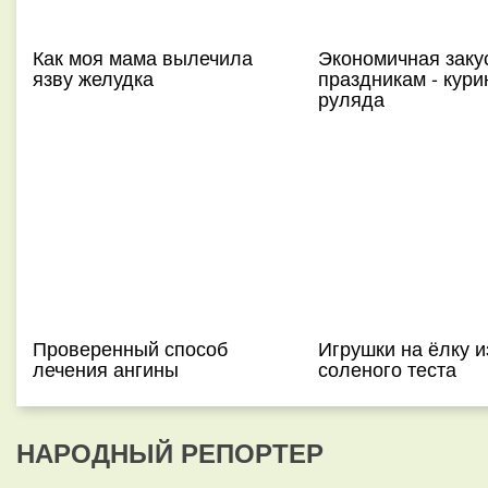
Как моя мама вылечила
Экономичная закус
язву желудка
праздникам - кури
руляда
Проверенный способ
Игрушки на ёлку и
лечения ангины
соленого теста
НАРОДНЫЙ РЕПОРТЕР