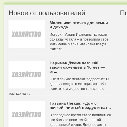
Новое от пользователей
П
Маленькая птичка для семьи
и дохода
История Марии Ивановны, которая
однажды устала – и позволила себе
жить легче Мария Ивановна всегда
считала...
Нариман Джемилев: «40
тысяч саженцев в 16 лет —
эт...
О чем сейчас мечтают подростки? О
дорогих вещах, о мотоциклах - обо
всем, о чем угодно, но только не о
том, как нач...
Татьяна Легкая: «Дом с
печкой, чистый воздух и нат...
В последнее время стало появляться
все больше ценителей простой
деревенской жизни. Люди не хотят