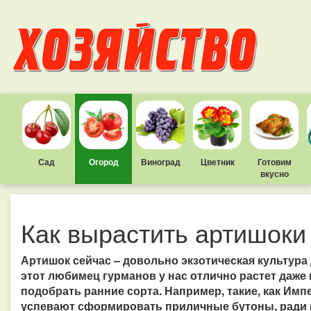
Сад
Огород
Виноград
Цветник
Готовим
вкусно
Как вырастить артишоки
Артишок сейчас – довольно экзотическая культура 
этот любимец гурманов у нас отлично растет даже 
подобрать ранние сорта.
Например, такие, как Им
успевают сформировать приличные бутоны, ради 