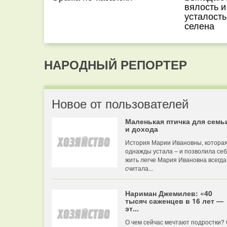
вялость и
усталост
селена
НАРОДНЫЙ РЕПОРТЕР
Новое от пользователей
Маленькая птичка для семь
и дохода
История Марии Ивановны, котора
однажды устала – и позволила се
жить легче Мария Ивановна всегда
считала...
Нариман Джемилев: «40
тысяч саженцев в 16 лет —
эт...
О чем сейчас мечтают подростки?