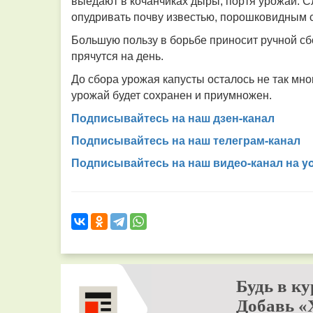
выедают в кочанчиках дыры, портя урожай. 
опудривать почву известью, порошковидным 
Большую пользу в борьбе приносит ручной сб
прячутся на день.
До сбора урожая капусты осталось не так мно
урожай будет сохранен и приумножен.
Подписывайтесь на наш дзен-канал
Подписывайтесь на наш телеграм-канал
Подписывайтесь на наш видео-канал на y
Будь в ку
Добавь «