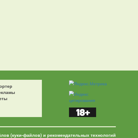
ортер
екламы
еты
йлов (куки-файлов) и рекомендательных технологий