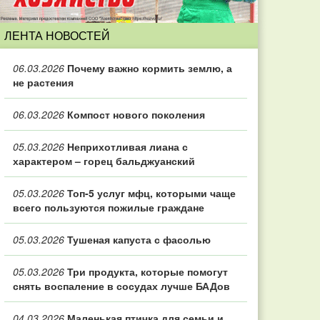
ЛЕНТА НОВОСТЕЙ
06.03.2026
Почему важно кормить землю, а
не растения
06.03.2026
Компост нового поколения
05.03.2026
Неприхотливая лиана с
характером – горец бальджуанский
05.03.2026
Топ‑5 услуг мфц, которыми чаще
всего пользуются пожилые граждане
05.03.2026
Тушеная капуста с фасолью
05.03.2026
Три продукта, которые помогут
снять воспаление в сосудах лучше БАДов
04.03.2026
Маленькая птичка для семьи и