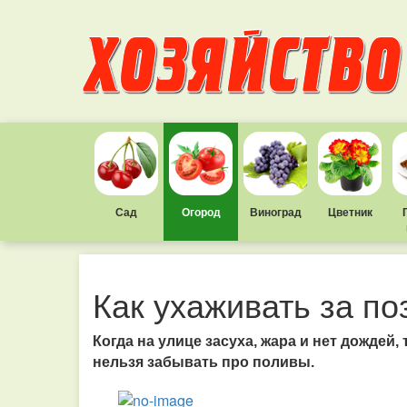
Сад
Огород
Виноград
Цветник
Как ухаживать за п
Когда на улице засуха, жара и нет дождей, 
нельзя забывать про поливы.