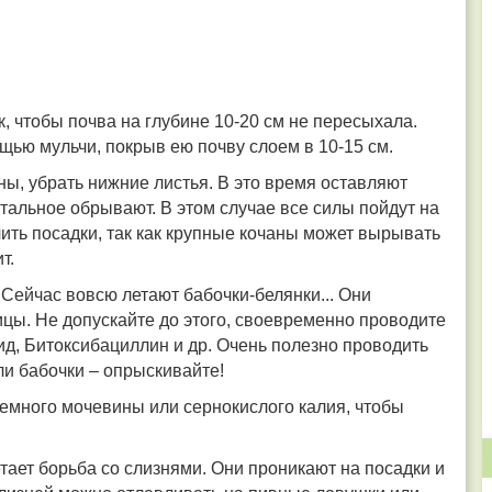
, чтобы почва на глубине 10-20 см не пересыхала.
ью мульчи, покрыв ею почву слоем в 10-15 см.
ны, убрать нижние листья. В это время оставляют
стальное обрывают. В этом случае все силы пойдут на
чить посадки, так как крупные кочаны может вырывать
т.
 Сейчас вовсю летают бабочки-белянки... Они
ицы. Не допускайте до этого, своевременно проводите
д, Битоксибациллин и др. Очень полезно проводить
ели бабочки
–
опрыскивайте!
емного мочевины или сернокислого калия, чтобы
тает борьба со слизнями. Они проникают на посадки и