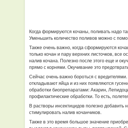
Когда формируются кочаны, поливать надо так
Уменьшить количество поливов можно с помощ
Также очень важно, когда сформируются коча
только кочан и пару верхних листочков, все о
налив кочана. Полезно после этого еще и оку
прямо с корнями. Окучивание это предотврати
Сейчас очень важно бороться с вредителями.
откладывают яйца и из них появляются гусен
обработки биопрепаратами: Акарин, Лепидоци
профилактические обработки. То есть, полет
В растворы инсектицидов полезно добавить н
стимулировать налив кочанчиков.
Также в это время большое значение приобре