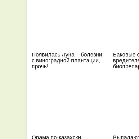
Появилась Луна – болезни
Баковые 
с виноградной плантации,
вредителе
прочь!
биопрепа
Орама по-казахски
Выпадают