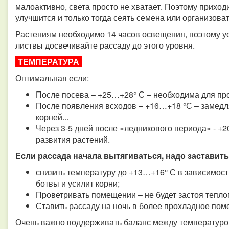
малоактивно, света просто не хватает. Поэтому приход
улучшится и только тогда сеять семена или организова
Растениям необходимо 14 часов освещения, поэтому ус
листвы досвечивайте рассаду до этого уровня.
ТЕМПЕРАТУРА
Оптимальная если:
После посева – +25…+28° С – необходима для пр
После появления всходов – +16…+18 °С – замедля
корней...
Через 3-5 дней после «ледникового периода» - +
развития растений.
Если рассада начала вытягиваться, надо заставить
снизить температуру до +13…+16° С в зависимости
ботвы и усилит корни;
Проветривать помещении – не будет застоя теплог
Ставить рассаду на ночь в более прохладное поме
Очень важно поддерживать баланс между температурой