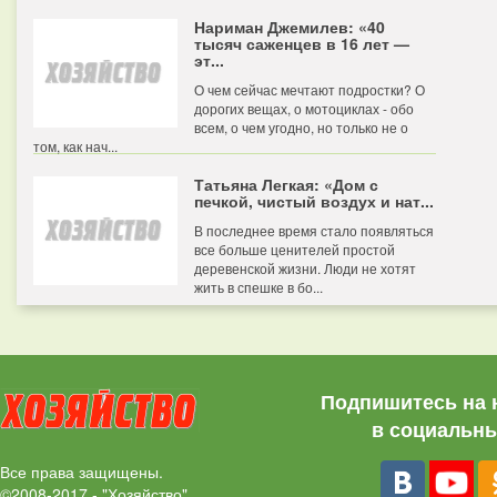
Нариман Джемилев: «40
тысяч саженцев в 16 лет —
эт...
О чем сейчас мечтают подростки? О
дорогих вещах, о мотоциклах - обо
всем, о чем угодно, но только не о
том, как нач...
Татьяна Легкая: «Дом с
печкой, чистый воздух и нат...
В последнее время стало появляться
все больше ценителей простой
деревенской жизни. Люди не хотят
жить в спешке в бо...
Подпишитесь на 
в социальны
Все права защищены.
©2008-2017 - "Хозяйство"