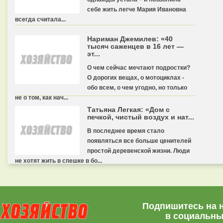
себе жить легче Мария Ивановна
всегда считала...
Нариман Джемилев: «40
тысяч саженцев в 16 лет —
эт...
О чем сейчас мечтают подростки?
О дорогих вещах, о мотоциклах -
обо всем, о чем угодно, но только
не о том, как нач...
Татьяна Легкая: «Дом с
печкой, чистый воздух и нат...
В последнее время стало
появляться все больше ценителей
простой деревенской жизни. Люди
не хотят жить в спешке в бо...
Подпишитесь на 
в социальны