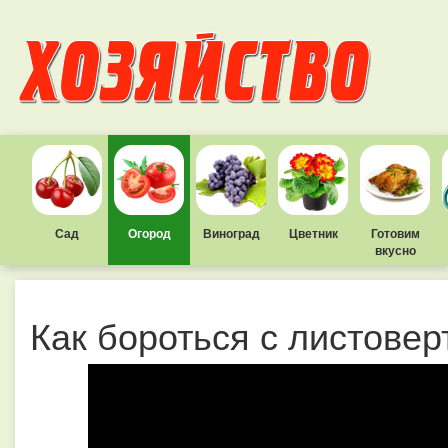
Сад
Огород
Виноград
Цветник
Готовим
вкусно
Как бороться с листове