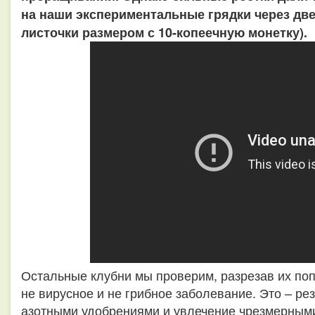
на наши экспериментальные грядки через две 
листочки размером с 10-копеечную монетку).
Остальные клубни мы проверим, разрезав их поп
не вирусное и не грибное заболевание. Это – ре
азотными удобрениями и увлечение чрезмерными