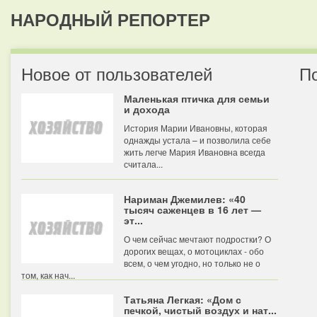
НАРОДНЫЙ РЕПОРТЕР
Новое от пользователей
П
Маленькая птичка для семьи
и дохода
История Марии Ивановны, которая
однажды устала – и позволила себе
жить легче Мария Ивановна всегда
считала...
Нариман Джемилев: «40
тысяч саженцев в 16 лет —
эт...
О чем сейчас мечтают подростки? О
дорогих вещах, о мотоциклах - обо
всем, о чем угодно, но только не о
том, как нач...
Татьяна Легкая: «Дом с
печкой, чистый воздух и нат...