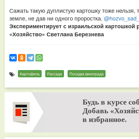
Сажать такую дуплистую картошку тоже нельзя, так
земле, не дав ни одного проростка.
@hozvo_sad_
Экспериментирует с израильской картошкой 
«Хозяйство» Светлана Березнева
Картофель
Рассада
Посадка винограда
Будь в курсе со
Добавь «Хозяйс
в избранное.