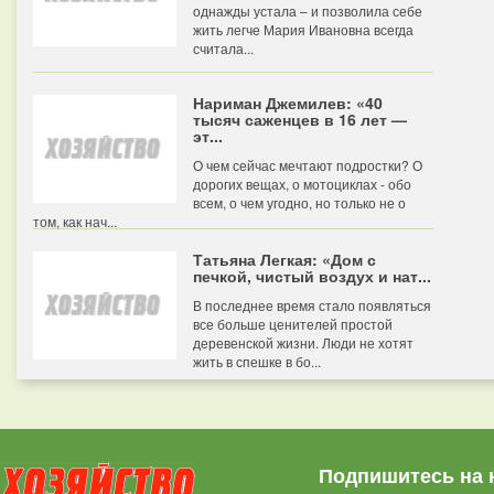
однажды устала – и позволила себе
жить легче Мария Ивановна всегда
считала...
Нариман Джемилев: «40
тысяч саженцев в 16 лет —
эт...
О чем сейчас мечтают подростки? О
дорогих вещах, о мотоциклах - обо
всем, о чем угодно, но только не о
том, как нач...
Татьяна Легкая: «Дом с
печкой, чистый воздух и нат...
В последнее время стало появляться
все больше ценителей простой
деревенской жизни. Люди не хотят
жить в спешке в бо...
Подпишитесь на 