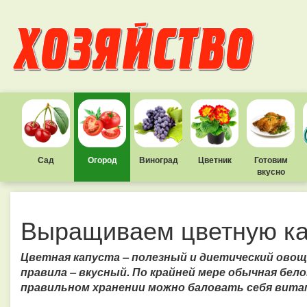
Сад
Огород
Виноград
Цветник
Готовим
вкусно
Выращиваем цветную ка
Цветная капуста – полезный и диетический овощ.
правила – вкусный. По крайней мере обычная бело
правильном хранении можно баловать себя вита