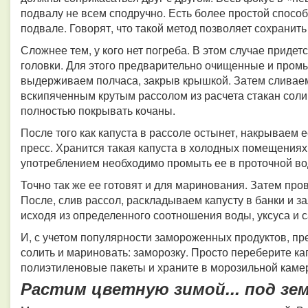
подвалу не всем сподручно. Есть более простой способ
подвале.
Говорят, что такой метод позволяет сохранить
Сложнее тем, у кого нет погреба. В этом случае приде
головки. Для этого предварительно очищенные и пром
выдерживаем полчаса, закрыв крышкой. Затем сливаем
вскипяченным крутым рассолом из расчета стакан соли
полностью покрывать кочаны.
После того как капуста в рассоле остынет, накрываем 
пресс. Хранится такая капуста в холодных помещениях 
употреблением необходимо промыть ее в проточной во
Точно так же ее готовят и для маринования.
Затем пров
После, слив рассол, раскладываем капусту в банки и 
исходя из определенного соотношения воды, уксуса и 
И, с учетом популярности замороженных продуктов, пр
солить и мариновать: заморозку. Просто переберите кап
полиэтиленовые пакеты и храните в морозильной каме
Растим цветную зимой... под зе