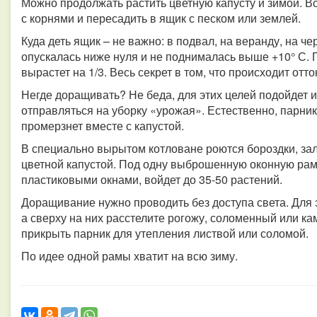
Можно продолжать растить цветную капусту и зимой. Все
с корнями и пересадить в ящик с песком или землей.
Куда деть ящик – не важно: в подвал, на веранду, на ч
опускалась ниже нуля и не поднималась выше +10° С. 
вырастет на 1/3. Весь секрет в том, что происходит отт
Негде доращивать? Не беда, для этих целей подойдет и
отправляться на уборку «урожая». Естественно, парни
промерзнет вместе с капустой.
В специально вырытом котловане роются бороздки, за
цветной капустой. Под одну выброшенную оконную ра
пластиковыми окнами, войдет до 35-50 растений.
Доращивание нужно проводить без доступа света. Для 
а сверху на них расстелите рогожу, соломенный или 
прикрыть парник для утепления листвой или соломой.
По идее одной рамы хватит на всю зиму.