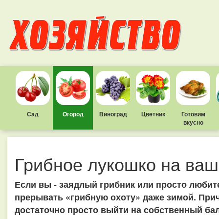
Сад
Огород
Виноград
Цветник
Готовим
вкусно
Грибное лукошко на ва
Если вы - заядлый грибник или просто любит
прерывать «грибную охоту» даже зимой. Приче
достаточно просто выйти на собственный бал