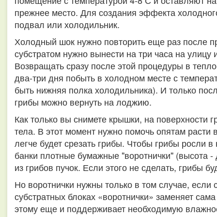
помещение с температурой 4-8 С и оставляют на 
прежнее место. Для создания эффекта холодног
подвал или холодильник.
Холодный шок нужно повторить еще раз после пр
субстратом нужно вынести на три часа на улицу 
Возвращать сразу после этой процедуры в тепло
два-три дня побыть в холодном месте с температ
быть нижняя полка холодильника). И только по
грибы можно вернуть на лоджию.
Как только вы снимете крышки, на поверхности 
тела. В этот момент нужно помочь опятам расти 
легче будет срезать грибы. Чтобы грибы росли в
банки плотные бумажные "воротнички" (высота -
из грибов пучок. Если этого не сделать, грибы бу
Но воротнички нужны только в том случае, если с
субстратных блоках «воротнички» заменяет сама 
этому еще и поддерживает необходимую влажнос