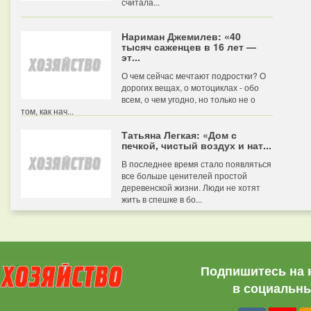
считала...
Нариман Джемилев: «40
тысяч саженцев в 16 лет —
эт...
О чем сейчас мечтают подростки? О
дорогих вещах, о мотоциклах - обо
всем, о чем угодно, но только не о
том, как нач...
Татьяна Легкая: «Дом с
печкой, чистый воздух и нат...
В последнее время стало появляться
все больше ценителей простой
деревенской жизни. Люди не хотят
жить в спешке в бо...
Подпишитесь на 
в социальны