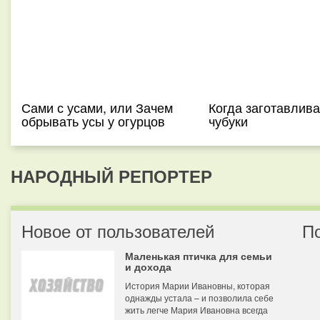
Сами с усами, или Зачем
Когда заготавлива
обрывать усы у огурцов
чубуки
НАРОДНЫЙ РЕПОРТЕР
Новое от пользователей
П
Маленькая птичка для семьи
и дохода
История Марии Ивановны, которая
однажды устала – и позволила себе
жить легче Мария Ивановна всегда