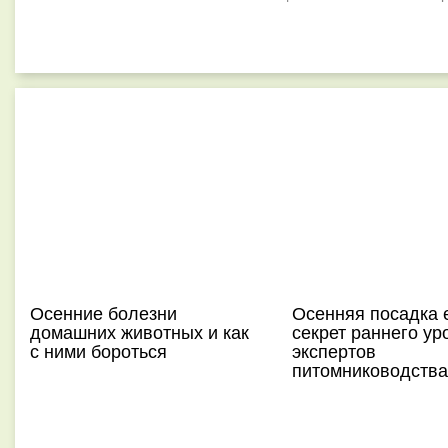
Осенние болезни
Осенняя посадка 
домашних животных и как
секрет раннего ур
с ними бороться
экспертов
питомниководства