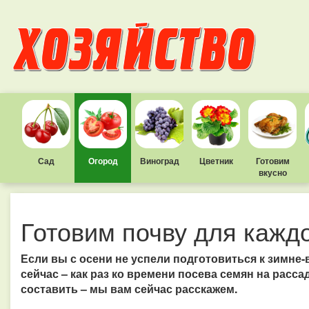
Сад
Огород
Виноград
Цветник
Готовим
вкусно
Готовим почву для кажд
Если вы с осени не успели подготовиться к зимне-
сейчас – как раз ко времени посева семян на расса
составить – мы вам сейчас расскажем.