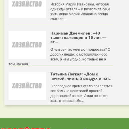
История Марии Ивановны, которая
однажды устала – и позволила себе
жить легче Мария Ивановна всегда
считала...
Нариман Джемилев: «40
тысяч саженцев в 16 лет —
эт...
О чем сейчас мечтают подростки? О
дорогих вещах, о мотоциклах - обо
всем, о чем угодно, но только не о
том, как нач...
Татьяна Легкая: «Дом с
печкой, чистый воздух и нат...
В последнее время стало появляться
все больше ценителей простой
деревенской жизни. Люди не хотят
жить в спешке в бо...