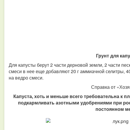
Грунт для кап
Для капусты берут 2 части дерновой земли, 2 части пес
смеси в нее еще добавляют 20 г аммиачной селитры, 40
на ведро смеси.
Справка от «Хозя
Капуста, хоть и меньше всего требовательна к п
подкармливать азотными удобрениями при рост
постоянном м