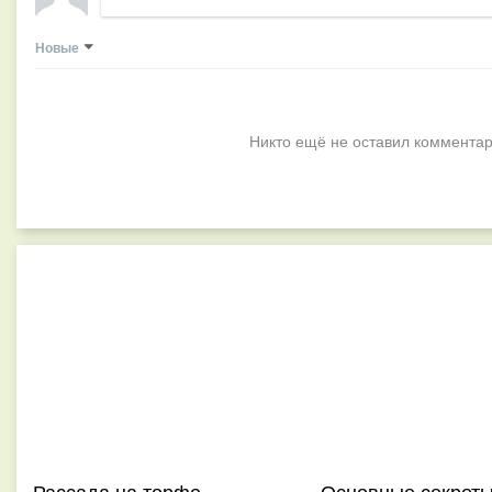
Новые
Никто ещё не оставил комментар
Рассада на торфе –
Основные секрет