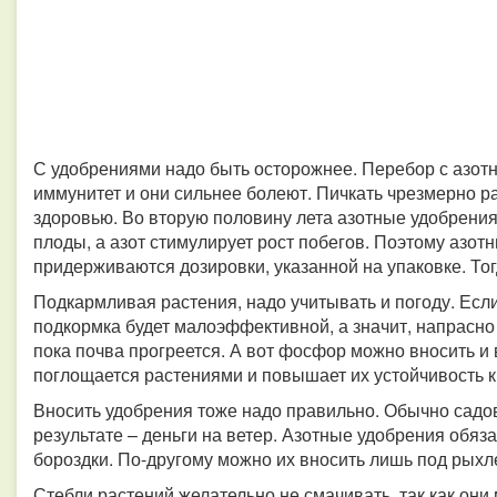
С удобрениями надо быть осторожнее. Перебор с азотны
иммунитет и они сильнее болеют. Пичкать чрезмерно р
здоровью. Во вторую половину лета азотные удобрения
плоды, а азот стимулирует рост побегов. Поэтому азот
придерживаются дозировки, указанной на упаковке. Тогд
Подкармливая растения, надо учитывать и погоду. Есл
подкормка будет малоэффективной, а значит, напрасно
пока почва прогреется. А вот фосфор можно вносить 
поглощается растениями и повышает их устойчивость к
Вносить удобрения тоже надо правильно. Обычно садо
результате – деньги на ветер. Азотные удобрения обяз
бороздки. По-другому можно их вносить лишь под рыхл
Стебли растений желательно не смачивать, так как они 