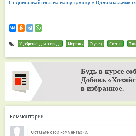
Подписывайтесь на нашу группу в Одноклассниках
Удобрения для огорода
Морковь
Огурец
Свекла
Том
Будь в курсе со
Добавь «Хозяйс
в избранное.
Комментарии