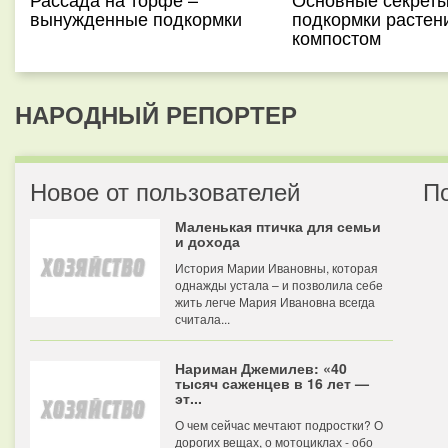
вынужденные подкормки
подкормки растен
компостом
НАРОДНЫЙ РЕПОРТЕР
Новое от пользователей
П
Маленькая птичка для семьи
и дохода
История Марии Ивановны, которая
однажды устала – и позволила себе
жить легче Мария Ивановна всегда
считала...
Нариман Джемилев: «40
тысяч саженцев в 16 лет —
эт...
О чем сейчас мечтают подростки? О
дорогих вещах, о мотоциклах - обо