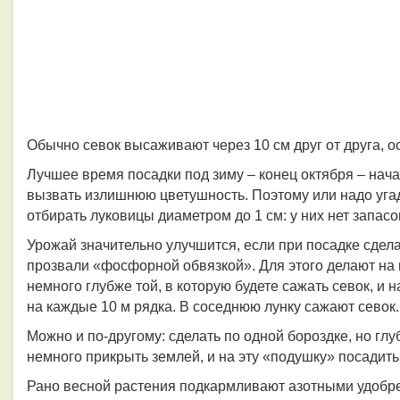
Обычно севок высаживают через 10 см друг от друга, о
Лучшее время посадки под зиму – конец октября
–
нача
вызвать излишнюю цветушность. Поэтому или надо угад
отбирать луковицы диаметром до 1 см: у них нет запасо
Урожай значительно улучшится, если при посадке сдел
прозвали «фосфорной обвязкой». Для этого делают на 
немного глубже той, в которую будете сажать севок, и
на каждые 10 м рядка. В соседнюю лунку сажают севок.
Можно и по-другому: сделать по одной бороздке, но гл
немного прикрыть землей, и на эту «подушку» посадить
Рано весной растения подкармливают азотными удобр