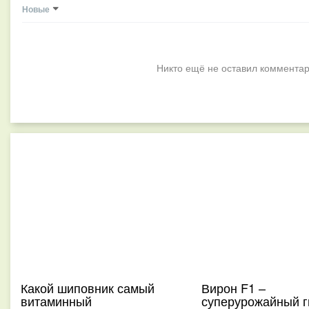
Новые
Никто ещё не оставил комментар
Какой шиповник самый
Вирон F1 –
витаминный
суперурожайный г