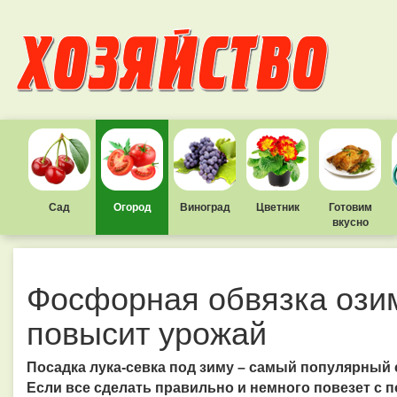
Сад
Огород
Виноград
Цветник
Готовим
вкусно
Фосфорная обвязка озим
повысит урожай
Посадка лука-севка под зиму – самый популярный
Если все сделать правильно и немного повезет с по