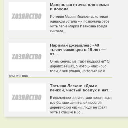
Маленькая птичка для семьи
и дохода
История Марии Ивановны, которая
однажды устала – и позволила себе
жить легче Мария Ивановна всегда
считала...
Нариман Джемилев: «40
тысяч саженцев в 16 лет —
эт...
О чем сейчас мечтают подростки? О
дорогих вещах, о мотоциклах - обо
всем, о чем угодно, но только не о
том, как нач...
Татьяна Легкая: «Дом с
печкой, чистый воздух и нат...
В последнее время стало появляться
все больше ценителей простой
деревенской жизни. Люди не хотят
жить в спешке в бо...