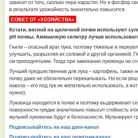
зависит от того, сколько пера нарастет. Но и фосфор с
в результате урожайность значительно повысится.
СОВЕТ ОТ «ХОЗЯЙСТВА»
Кстати, весной на щелочной почве используют су
рН почвы. Аммиачную селитру лучше использовать
Гнили – опасный враг лука, поэтому тяжелые и переу
улучшить, разрыхляя их соломой и другой органикой. П
см приподнятыми. Тогда при замокании луковицы не сг
Лучший предшественник для лука
–
картофель, также 
почву даже не обязательно перекапывать. Но если реши
навоза – его под лук не желательно использовать, а в
нужно).
Луковица находится в почве и поэтому выдерживает се
поверхности грядки значительно повысит стойкость этог
мульчей луковички будут в безопасности. Мульчируют г
Подписывайтесь на наш дзен-канал
Подписывайтесь на наш телеграм-канал