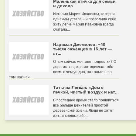
Маленькая птичка для семьи
и дохода
История Марии Ивановны, которая
однажды устала – и позволила себе
жить легче Мария Ивановна всегда
считала...
Нариман Джемилев: «40
тысяч саженцев в 16 лет —
эт...
О чем сейчас мечтают подростки? О
дорогих вещах, о мотоциклах - обо
всем, о чем угодно, но только не о
том, как нач...
Татьяна Легкая: «Дом с
печкой, чистый воздух и нат...
В последнее время стало появляться
все больше ценителей простой
деревенской жизни. Люди не хотят
жить в спешке в бо...