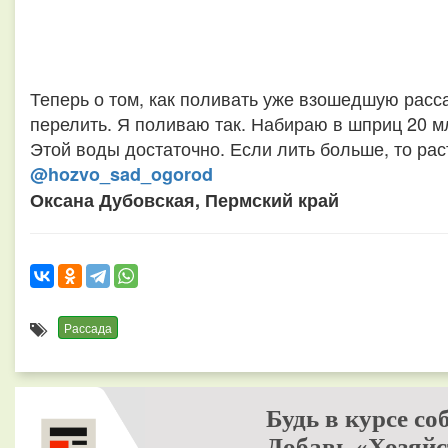
Теперь о том, как поливать уже взошедшую расса
перелить. Я поливаю так. Набираю в шприц 20 м
Этой воды достаточно. Если лить больше, то рас
@hozvo_sad_ogorod
Оксана Дубовская, Пермский край
Рассада
Будь в курсе со
Добавь «Хозяйс