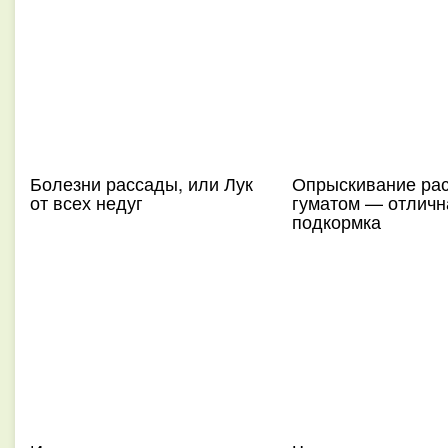
Болезни рассады, или Лук
Опрыскивание ра
от всех недуг
гуматом — отличн
подкормка