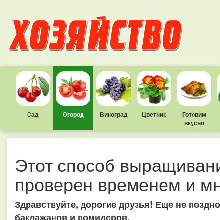
Сад
Огород
Виноград
Цветник
Готовим
вкусно
Этот способ выращиван
проверен временем и м
Здравствуйте, дорогие друзья! Еще не поздно
баклажанов и помидоров.