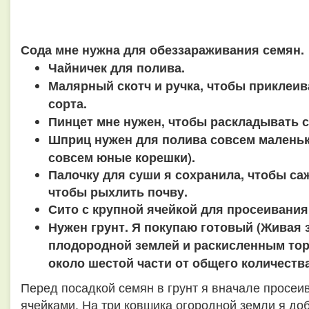
Сода мне нужна для обеззараживания семян.
Чайничек для полива.
Малярный скотч и ручка, чтобы приклеив
сорта.
Пинцет мне нужен, чтобы раскладывать с
Шприц нужен для полива совсем маленьк
совсем юные корешки).
Палочку для суши я сохранила, чтобы саж
чтобы рыхлить почву.
Сито с крупной ячейкой для просеивания
Нужен грунт. Я покупаю готовый (Живая 
плодородной землей и раскисленным то
около шестой части от общего количества
Перед посадкой семян в грунт я вначале просеи
ячейками. На три ковшика огородной земли я д