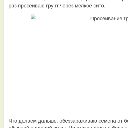
раз просеиваю грунт через мелкое сито.
Что делаем дальше: обеззараживаю семена от б
обычной пищевой соды. На стакан воды я беру н