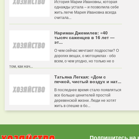
История Марии Ивановны, которая
однажды устала – и позволила себе
жить легче Мария Ивановна всегда
считала...
Нариман Джемилев: «40
тысяч саженцев в 16 лет —
эт...
О чем сейчас мечтают подростки? О
дорогих вещах, о мотоциклах - обо
всем, о чем угодно, но только не о
том, как нач...
Татьяна Легкая: «Дом с
печкой, чистый воздух и нат...
В последнее время стало появляться
все больше ценителей простой
деревенской жизни. Люди не хотят
жить в спешке в бо...
Подпишитесь на 