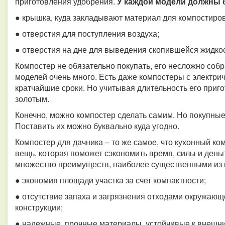
приготовления удобрения.
У каждой модели должны 
● крышка, куда закладывают материал для компостиро
● отверстия для поступления воздуха;
● отверстия на дне для выведения скопившейся жидкос
Компостер не обязательно покупать, его несложно соб
моделей очень много. Есть даже компостеры с электри
кратчайшие сроки. Но учитывая длительность его приго
золотым.
Конечно, можно компостер сделать самим. Но покупные
Поставить их можно буквально куда угодно.
Компостер для дачника – то же самое, что кухонный к
вещь, которая поможет сэкономить время, силы и деньг
множество преимуществ, наиболее существенными из 
● экономия площади участка за счет компактности;
● отсутствие запаха и загрязнения отходами окружаю
конструкции;
● надежные, прочные материалы, устойчивые к внешн