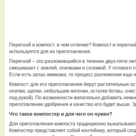
Перегной и компост: в чем отличие? Компост и перегной
используется для их приготовления.
Перегной – это разложившийся в течение двух-пяти лет
смешивают с землей, опилками и соломой. У готового 
Если есть запах аммиака, то процесс разложения еще н
Компост: для его приготовления берут растительные ост
опилки, щепки, небольшие веточки, остатки ботвы, очист
под рукой). По возможности желательно добавить немно
приготовление удобрения и качество его будет выше. З
Что такое компостер и для чего он нужен?
Для приготовления компоста традиционно выкапывают я
Компостер представляет собой контейнер, который соз