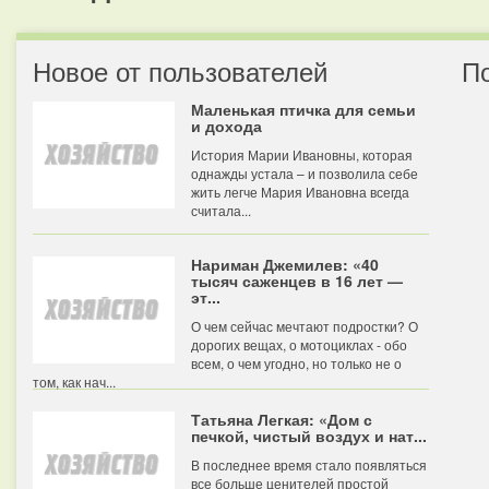
Новое от пользователей
П
Маленькая птичка для семьи
и дохода
История Марии Ивановны, которая
однажды устала – и позволила себе
жить легче Мария Ивановна всегда
считала...
Нариман Джемилев: «40
тысяч саженцев в 16 лет —
эт...
О чем сейчас мечтают подростки? О
дорогих вещах, о мотоциклах - обо
всем, о чем угодно, но только не о
том, как нач...
Татьяна Легкая: «Дом с
печкой, чистый воздух и нат...
В последнее время стало появляться
все больше ценителей простой