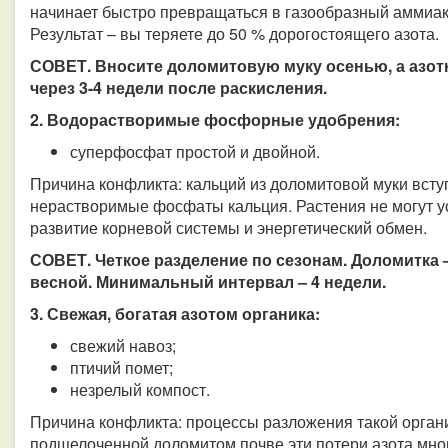
начинает быстро превращаться в газообразный аммиак 
Результат – вы теряете до 50 % дорогостоящего азота.
СОВЕТ. Вносите доломитовую муку осенью, а азотн
через 3-4 недели после раскисления.
2. Водорастворимые фосфорные удобрения:
суперфосфат простой и двойной.
Причина конфликта: кальций из доломитовой муки всту
нерастворимые фосфаты кальция. Растения не могут ус
развитие корневой системы и энергетический обмен.
СОВЕТ. Четкое разделение по сезонам. Доломитка
весной. Минимальный интервал – 4 недели.
3. Свежая, богатая азотом органика:
свежий навоз;
птичий помет;
незрелый компост.
Причина конфликта: процессы разложения такой орган
подщелоченной доломитом почве эти потери азота мно