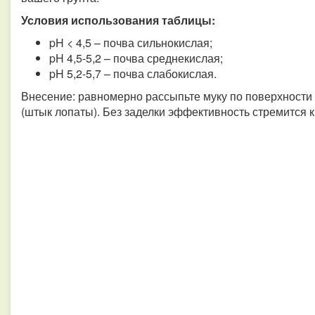
Условия использования таблицы:
pH < 4,5 – почва сильнокислая;
pH 4,5-5,2 – почва среднекислая;
pH 5,2-5,7 – почва слабокислая.
Внесение: равномерно рассыпьте муку по поверхности и
(штык лопаты). Без заделки эффективность стремится к