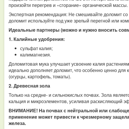
произойти перегрев и «сгорание» органической массы.
Экспертная рекомендация: Не смешивайте доломит со с
доломит используйте под уже зрелый перегной или ком
Идеальные партнеры (можно и нужно вносить сов
1. Калийные удобрения:
сульфат калия;
калимагнезия.
Доломитовая мука улучшает усвоение калия растениям
идеально дополняет доломит, что особенно ценно для к
(огурцы, картофель, томаты).
2. Древесная зола
Только на средне- и сильнокислых почвах. Зола являе
кальция и микроэлементов, усиливая раскисляющий э
ВНИМАНИЕ! На почвах с нейтральной или слабоще
применение может привести к чрезмерному защела
железа.