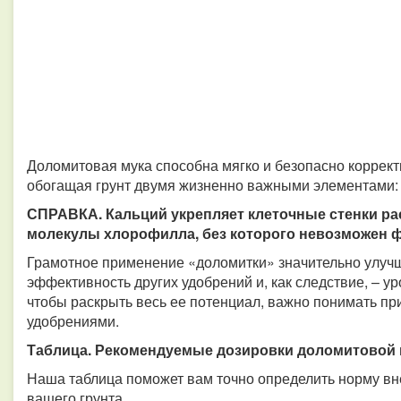
Доломитовая мука способна мягко и безопасно коррек
обогащая грунт двумя жизненно важными элементами: 
СПРАВКА. Кальций укрепляет клеточные стенки рас
молекулы хлорофилла, без которого невозможен ф
Грамотное применение «доломитки» значительно улучш
эффективность других удобрений и, как следствие, – у
чтобы раскрыть весь ее потенциал, важно понимать пр
удобрениями.
Таблица. Рекомендуемые дозировки доломитовой 
Наша таблица поможет вам точно определить норму вне
вашего грунта.