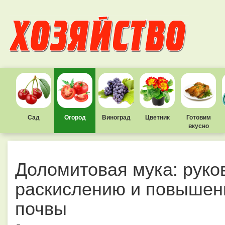
Сад
Огород
Виноград
Цветник
Готовим
вкусно
Доломитовая мука: руко
раскислению и повышен
почвы