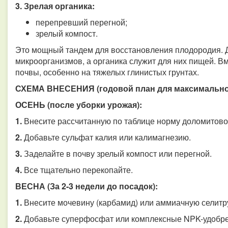
3. Зрелая органика:
перепревший перегной;
зрелый компост.
Это мощный тандем для восстановления плодородия. Д
микроорганизмов, а органика служит для них пищей. В
почвы, особенно на тяжелых глинистых грунтах.
СХЕМА ВНЕСЕНИЯ (годовой план для максимально
ОСЕНЬ (после уборки урожая):
1.
Внесите рассчитанную по таблице норму доломитово
2.
Добавьте сульфат калия или калимагнезию.
3.
Заделайте в почву зрелый компост или перегной.
4.
Все тщательно перекопайте.
ВЕСНА (За 2-3 недели до посадок):
1.
Внесите мочевину (карбамид) или аммиачную селитр
2.
Добавьте суперфосфат или комплексные NPK-удобре