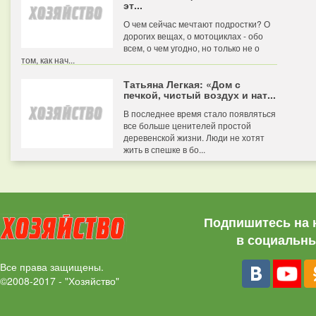
эт...
О чем сейчас мечтают подростки? О
дорогих вещах, о мотоциклах - обо
всем, о чем угодно, но только не о
том, как нач...
Татьяна Легкая: «Дом с
печкой, чистый воздух и нат...
В последнее время стало появляться
все больше ценителей простой
деревенской жизни. Люди не хотят
жить в спешке в бо...
Подпишитесь на 
в социальны
Все права защищены.
©2008-2017 - "Хозяйство"