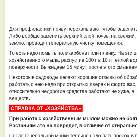
Для профилактики почву перекапывают, чтобы заделать
Либо вообще заменить верхний слой почвы на свежий. 
землю, проводят генеральную чистку помещения.
То есть надо помыть поликарбонат или пленку. На эти 
хозяйственного мыла, распустив 100 г в 10 л теплой 
поверхности. Выжидаем 15 минут, после этого смываем
Некоторые садоводы делают хорошие отзывы об обраб
работать с нею надо при открытых дверях и форточках
относительно недорогие средства работают не хуже, а
веществ.
СПРАВКА ОТ «ХОЗЯЙСТВА»
При работе с хозяйственным мылом можно не боять
Растениям это не повредит, в отличие от стиральн
После генеральной мойки теплице надо дать просохнуть