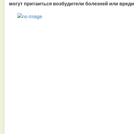
могут притаиться возбудители болезней или вреди