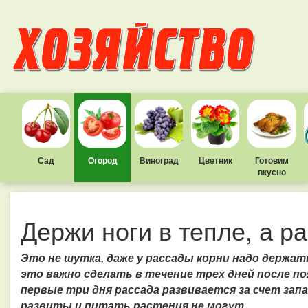
Сад
Огород
Виноград
Цветник
Готовим
вкусно
Держи ноги в тепле, а ра
Это не шутка, даже у рассады корни надо держать
это важно сделать в течение трех дней после по
первые три дня рассада развивается за счет запа
развиты и питать растения не могут.