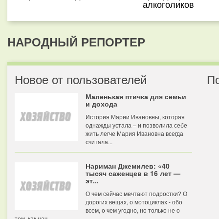
алкоголиков
НАРОДНЫЙ РЕПОРТЕР
Новое от пользователей
П
Маленькая птичка для семьи
и дохода
История Марии Ивановны, которая
однажды устала – и позволила себе
жить легче Мария Ивановна всегда
считала...
Нариман Джемилев: «40
тысяч саженцев в 16 лет —
эт...
О чем сейчас мечтают подростки? О
дорогих вещах, о мотоциклах - обо
всем, о чем угодно, но только не о
том, как нач...