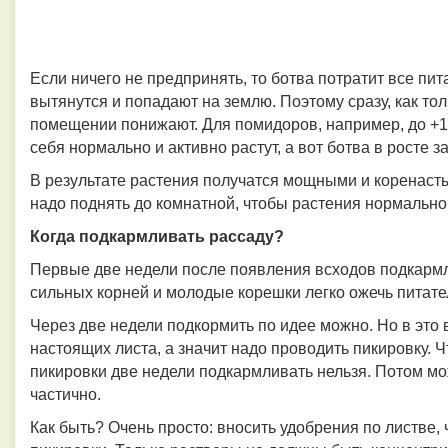
Если ничего не предпринять, то ботва потратит все пит
вытянутся и попадают на землю. Поэтому сразу, как то
помещении понижают. Для помидоров, например, до +12.
себя нормально и активно растут, а вот ботва в росте з
В результате растения получатся мощными и коренасты
надо поднять до комнатной, чтобы растения нормально
Когда подкармливать рассаду?
Первые две недели после появления всходов подкармли
сильных корней и молодые корешки легко ожечь питат
Через две недели подкормить по идее можно. Но в это
настоящих листа, а значит надо проводить пикировку. 
пикировки две недели подкармливать нельзя. Потом мо
частично.
Как быть? Очень просто: вносить удобрения по листве, 