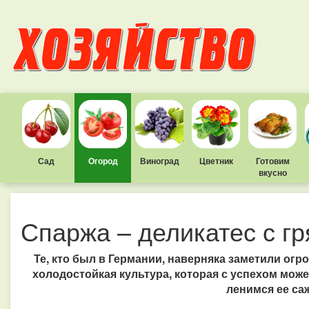
Сад
Огород
Виноград
Цветник
Готовим
вкусно
Спаржа – деликатес с гр
Те, кто был в Германии, наверняка заметили ог
холодостойкая культура, которая с успехом може
ленимся ее са