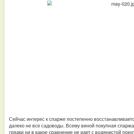
Сейчас интерес к спарже постепенно восстанавливается
далеко не все садоводы. Всему виной покупная спаржа
грядки ни в какое сравнение не идет с водянистой поку