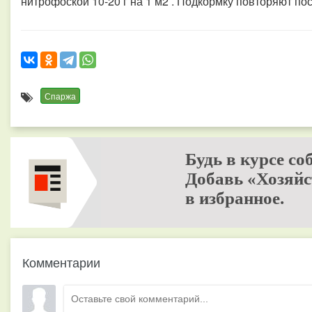
нитрофоской 10-20 г на 1 м2 . Подкормку повторяют пос
Спаржа
Будь в курсе со
Добавь «Хозяйс
в избранное.
Комментарии