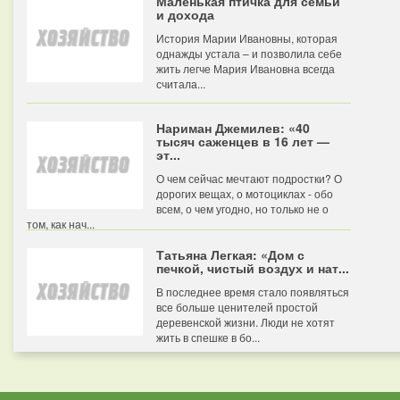
Маленькая птичка для семьи
и дохода
История Марии Ивановны, которая
однажды устала – и позволила себе
жить легче Мария Ивановна всегда
считала...
Нариман Джемилев: «40
тысяч саженцев в 16 лет —
эт...
О чем сейчас мечтают подростки? О
дорогих вещах, о мотоциклах - обо
всем, о чем угодно, но только не о
том, как нач...
Татьяна Легкая: «Дом с
печкой, чистый воздух и нат...
В последнее время стало появляться
все больше ценителей простой
деревенской жизни. Люди не хотят
жить в спешке в бо...