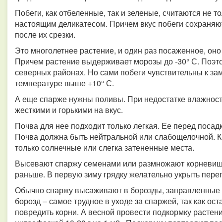
Побеги, как отбеленные, так и зеленые, считаются не т
настоящим деликатесом. Причем вкус побеги сохраняют
после их срезки.
Это многолетнее растение, и один раз посаженное, оно 
Причем растение выдерживает морозы до -30° С. Поэт
северных районах. Но сами побеги чувствительны к за
температуре выше +10° С.
А еще спарже нужны поливы. При недостатке влажност
жесткими и горькими на вкус.
Почва для нее подходит только легкая. Ее перед посад
Почва должна быть нейтральной или слабощелочной. Кр
только солнечные или слегка затененные места.
Высевают спаржу семенами или размножают корневищ
раньше. В первую зиму грядку желательно укрыть пере
Обычно спаржу высаживают в борозды, заправленные п
борозд – самое трудное в уходе за спаржей, так как ост
повредить корни. А весной провести подкормку расте