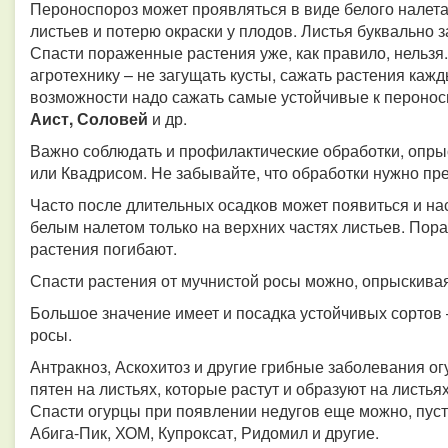
Пероноспороз может проявляться в виде белого налет
листьев и потерю окраски у плодов. Листья буквально з
Спасти пораженные растения уже, как правило, нельзя
агротехнику – не загущать кусты, сажать растения каж
возможности надо сажать самые устойчивые к перонос
Аист, Соловей
и др.
Важно соблюдать и профилактические обработки, опр
или Квадрисом. Не забывайте, что обработки нужно пре
Часто после длительных осадков может появиться и на
белым налетом только на верхних частях листьев. Пор
растения погибают.
Спасти растения от мучнистой росы можно, опрыскива
Большое значение имеет и посадка устойчивых сортов –
росы.
Антракноз, Аскохитоз и другие грибные заболевания о
пятен на листьях, которые растут и образуют на листь
Спасти огурцы при появлении недугов еще можно, пус
Абига-Пик, ХОМ, Купроксат, Ридомил и другие.