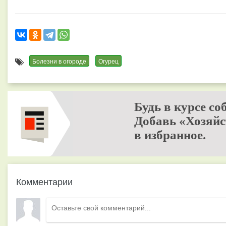
Болезни в огороде
Огурец
Будь в курсе со
Добавь «Хозяйс
в избранное.
Комментарии