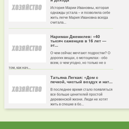
История Марии Ивановны, которая
однажды устала – и позволила себе
жить легче Мария Ивановна всегда
считала...
Нариман Джемилев: «40
тысяч саженцев в 16 лет —
эт...
О чем сейчас мечтают подростки? О
дорогих вещах, о мотоциклах - обо
всем, о чем угодно, но только не о
том, как нач...
Татьяна Легкая: «Дом с
печкой, чистый воздух и нат...
В последнее время стало появляться
все больше ценителей простой
деревенской жизни. Люди не хотят
жить в спешке в бо...