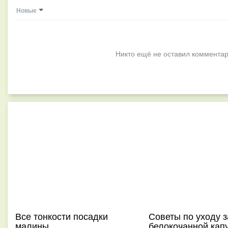
Новые
Никто ещё не оставил комментар
Все тонкости посадки
Советы по уходу з
малины
белокочанной кап