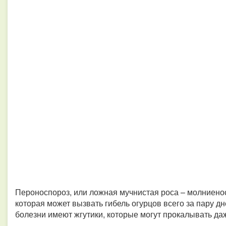
Пероноспороз, или ложная мучнистая роса – молниено
которая может вызвать гибель огурцов всего за пару д
болезни имеют жгутики, которые могут прокалывать д