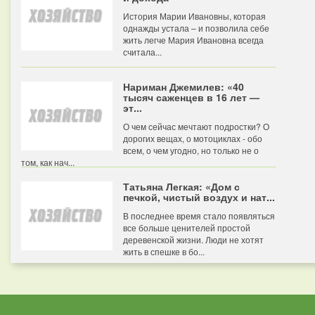
История Марии Ивановны, которая
однажды устала – и позволила себе
жить легче Мария Ивановна всегда
считала...
Нариман Джемилев: «40
тысяч саженцев в 16 лет —
эт...
О чем сейчас мечтают подростки? О
дорогих вещах, о мотоциклах - обо
всем, о чем угодно, но только не о
том, как нач...
Татьяна Легкая: «Дом с
печкой, чистый воздух и нат...
В последнее время стало появляться
все больше ценителей простой
деревенской жизни. Люди не хотят
жить в спешке в бо...