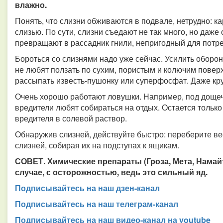
влажно.
Понять, что слизни обживаются в подвале, нетрудно: к
слизью. По сути, слизни съедают не так много, но даже
превращают в рассадник гнили, непригодный для потр
Бороться со слизнями надо уже сейчас. Усилить оборо
не любят ползать по сухим, пористым и колючим повер
рассыпать известь-пушонку или суперфосфат. Даже круп
Очень хорошо работают ловушки. Например, под доще
вредители любят собираться на отдых. Остается только
вредителя в солевой раствор.
Обнаружив слизней, действуйте быстро: переберите ве
слизней, собирая их на подступах к ящикам.
СОВЕТ. Химические препараты (Гроза, Мета, Намайт
случае, с осторожностью, ведь это сильный яд.
Подписывайтесь на наш дзен-канал
Подписывайтесь на наш телеграм-канал
Подписывайтесь на наш видео-канал на youtube