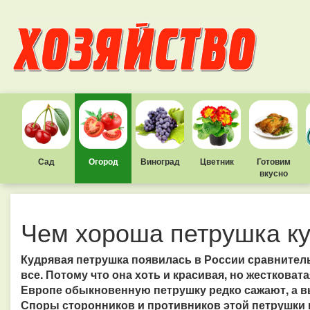
Сад
Огород
Виноград
Цветник
Готовим
вкусно
Чем хороша петрушка к
Кудрявая петрушка появилась в России сравнитель
все. Потому что она хоть и красивая, но жестковат
Европе обыкновенную петрушку редко сажают, а 
Споры сторонников и противников этой петрушки не