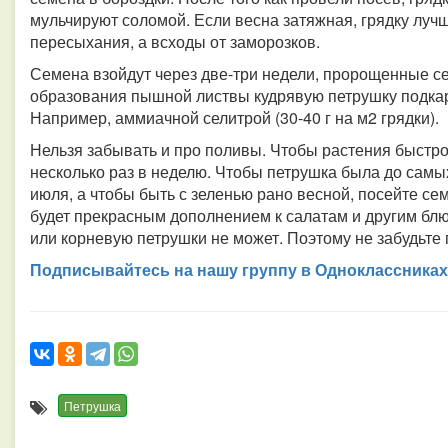
мульчируют соломой. Если весна затяжная, грядку лучш
пересыхания, а всходы от заморозков.
Семена взойдут через две-три недели, пророщенные с
образования пышной листвы кудрявую петрушку подка
Например, аммиачной селитрой (30-40 г на м2 грядки).
Нельзя забывать и про поливы. Чтобы растения быстро
несколько раз в неделю. Чтобы петрушка была до самых
июля, а чтобы быть с зеленью рано весной, посейте се
будет прекрасным дополнением к салатам и другим бл
или корневую петрушки не может. Поэтому не забудьте
Подписывайтесь на нашу группу в Одноклассниках
Петрушка