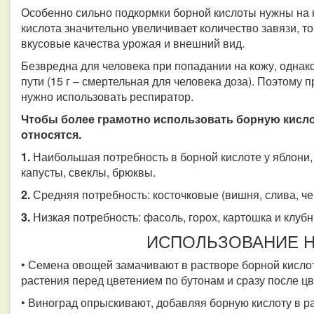
Особенно сильно подкормки борной кислоты нужны на к
кислота значительно увеличивает количество завязи, то
вкусовые качества урожая и внешний вид.
Безвредна для человека при попадании на кожу, однак
пути (15 г – смертельная для человека доза). Поэтому
нужно использовать респиратор.
Чтобы более грамотно использовать борную кислоту
относятся.
1.
Наибольшая потребность в борной кислоте у яблони,
капусты, свеклы, брюквы.
2.
Средняя потребность: косточковые (вишня, слива, че
3.
Низкая потребность: фасоль, горох, картошка и клуб
ИСПОЛЬЗОВАНИЕ Н
• Семена овощей замачивают в растворе борной кислот
растения перед цветением по бутонам и сразу после ц
• Виноград опрыскивают, добавляя борную кислоту в ра