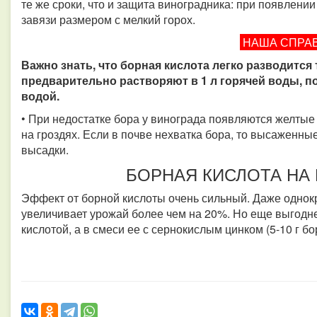
те же сроки, что и защита виноградника: при появлении
завязи размером с мелкий горох.
НАША СПРА
Важно знать, что борная кислота легко разводится 
предварительно растворяют в 1 л горячей воды, п
водой.
• При недостатке бора у винограда появляются желтые
на гроздях. Если в почве нехватка бора, то высаженны
высадки.
БОРНАЯ КИСЛОТА НА
Эффект от борной кислоты очень сильный. Даже однок
увеличивает урожай более чем на 20%. Но еще выгодне
кислотой, а в смеси ее с сернокислым цинком (5-10 г бо