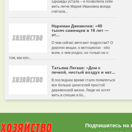
однажды устала – и позволила себе
жить легче Мария Ивановна всегда
считала...
Нариман Джемилев: «40
тысяч саженцев в 16 лет —
эт...
О чем сейчас мечтают подростки? О
дорогих вещах, о мотоциклах - обо
всем, о чем угодно, но только не о
том, как нач...
Татьяна Легкая: «Дом с
печкой, чистый воздух и нат...
В последнее время стало появляться
все больше ценителей простой
деревенской жизни. Люди не хотят
жить в спешке в бо...
Подпишитесь на 