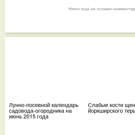
Никто ещё не оставил комментар
Лунно-посевной календарь
Слабые кости щен
садовода-огородника на
йоркширского тер
июнь 2015 года