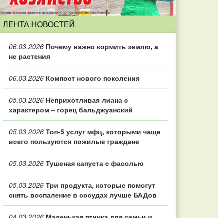
ЛЕНТА НОВОСТЕЙ
06.03.2026
Почему важно кормить землю, а
не растения
06.03.2026
Компост нового поколения
05.03.2026
Неприхотливая лиана с
характером – горец бальджуанский
05.03.2026
Топ‑5 услуг мфц, которыми чаще
всего пользуются пожилые граждане
05.03.2026
Тушеная капуста с фасолью
05.03.2026
Три продукта, которые помогут
снять воспаление в сосудах лучше БАДов
04.03.2026
Маленькая птичка для семьи и