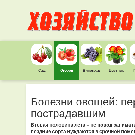
Сад
Огород
Виноград
Цветник
Болезни овощей: п
пострадавшим
Вторая половина лета − не повод занимат
поздние сорта нуждаются в срочной помо