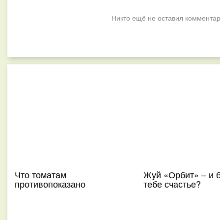
Никто ещё не оставил комментар
Что томатам
Жуй «Орбит» – и 
противопоказано
тебе счастье?