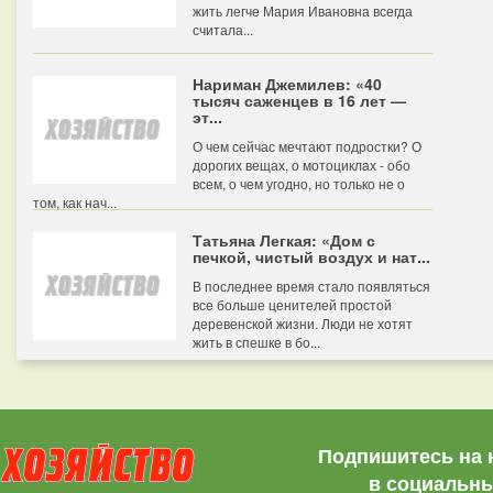
жить легче Мария Ивановна всегда
считала...
Нариман Джемилев: «40
тысяч саженцев в 16 лет —
эт...
О чем сейчас мечтают подростки? О
дорогих вещах, о мотоциклах - обо
всем, о чем угодно, но только не о
том, как нач...
Татьяна Легкая: «Дом с
печкой, чистый воздух и нат...
В последнее время стало появляться
все больше ценителей простой
деревенской жизни. Люди не хотят
жить в спешке в бо...
Подпишитесь на 
в социальны