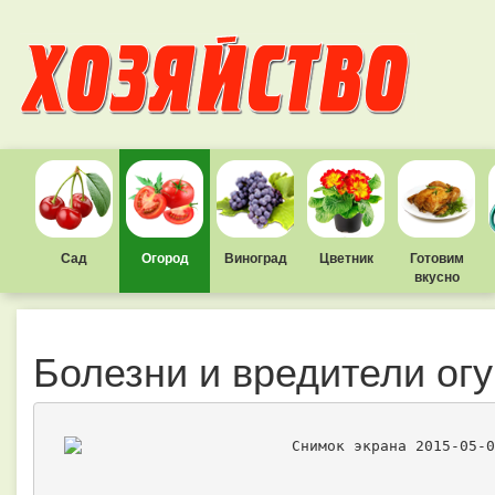
Сад
Огород
Виноград
Цветник
Готовим
вкусно
Болезни и вредители ог