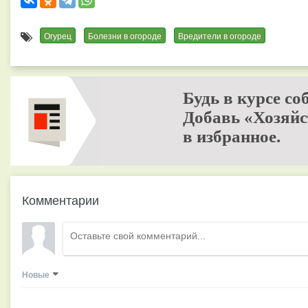
Огурец
Болезни в огороде
Вредители в огороде
Будь в курсе со
Добавь «Хозяйс
в избранное.
Комментарии
Новые