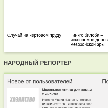
Случай на чертовом пруду
Гинкго билоба –
ископаемое дерев
мезозойской эры
НАРОДНЫЙ РЕПОРТЕР
Новое от пользователей
П
Маленькая птичка для семьи
и дохода
История Марии Ивановны, которая
однажды устала – и позволила себе
жить легче Мария Ивановна всегда