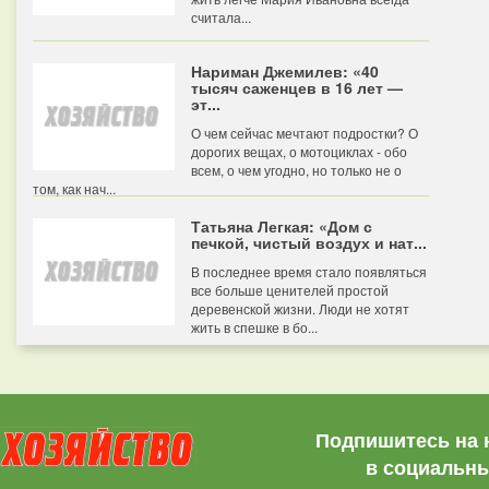
считала...
Нариман Джемилев: «40
тысяч саженцев в 16 лет —
эт...
О чем сейчас мечтают подростки? О
дорогих вещах, о мотоциклах - обо
всем, о чем угодно, но только не о
том, как нач...
Татьяна Легкая: «Дом с
печкой, чистый воздух и нат...
В последнее время стало появляться
все больше ценителей простой
деревенской жизни. Люди не хотят
жить в спешке в бо...
Подпишитесь на 
в социальны