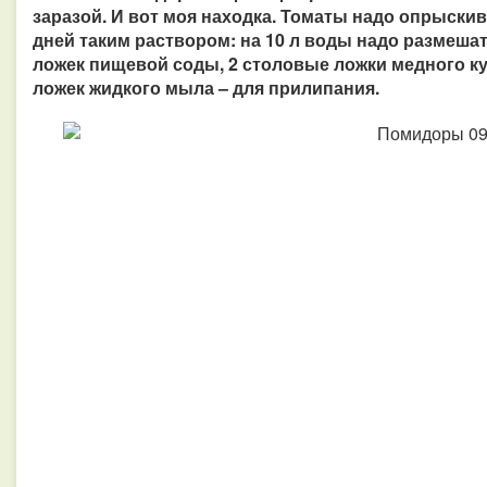
заразой. И вот моя находка. Томаты надо опрыскив
дней таким раствором: на 10 л воды надо размешат
ложек пищевой соды, 2 столовые ложки медного куп
ложек жидкого мыла – для прилипания.