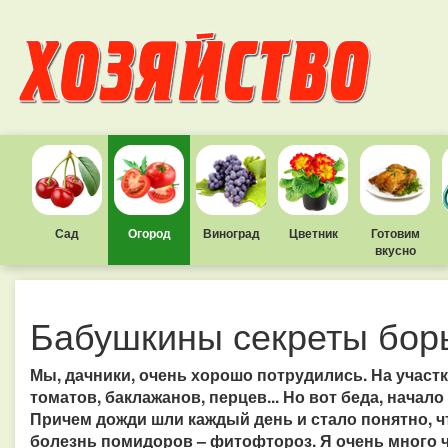
Сад
Огород
Виноград
Цветник
Готовим
вкусно
Бабушкины секреты бор
Мы, дачники, очень хорошо потрудились. На участ
томатов, баклажанов, перцев... Но вот беда, начал
Причем дожди шли каждый день и стало понятно, ч
болезнь помидоров – фитофтороз. Я очень много чи