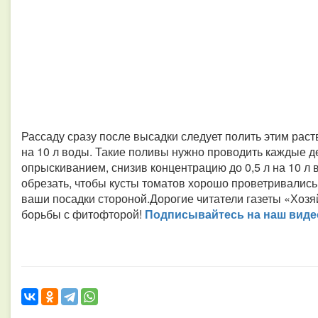
Рассаду сразу после высадки следует полить этим раст
на 10 л воды. Такие поливы нужно проводить каждые д
опрыскиванием, снизив концентрацию до 0,5 л на 10 л
обрезать, чтобы кусты томатов хорошо проветривались
ваши посадки стороной.Дорогие читатели газеты «Хозя
борьбы с фитофторой!
Подписывайтесь на наш видео