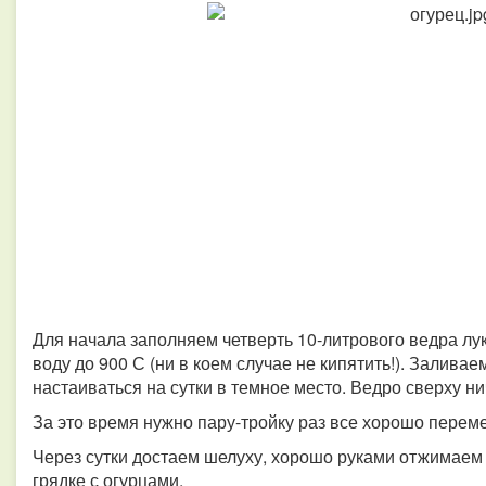
Для начала заполняем четверть 10-литрового ведра лу
воду до 900 С (ни в коем случае не кипятить!). Залива
настаиваться на сутки в темное место. Ведро сверху 
За это время нужно пару-тройку раз все хорошо перем
Через сутки достаем шелуху, хорошо руками отжимае
грядке с огурцами.