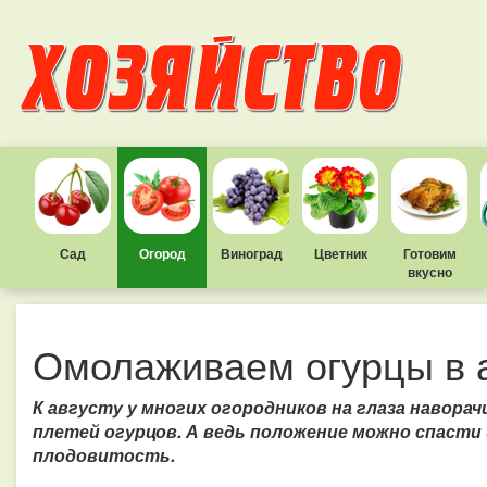
Сад
Огород
Виноград
Цветник
Готовим
вкусно
Омолаживаем огурцы в а
К августу у многих огородников на глаза навор
плетей огурцов.
А ведь положение можно спасти
плодовитость.