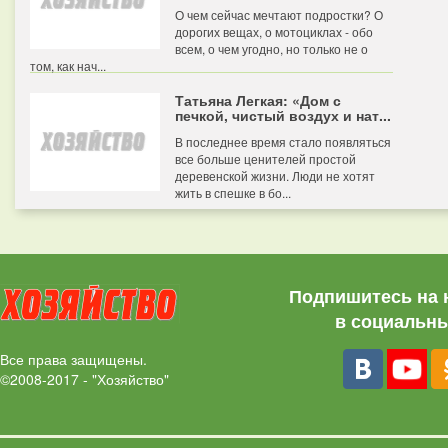
О чем сейчас мечтают подростки? О
дорогих вещах, о мотоциклах - обо
всем, о чем угодно, но только не о
том, как нач...
Татьяна Легкая: «Дом с
печкой, чистый воздух и нат...
В последнее время стало появляться
все больше ценителей простой
деревенской жизни. Люди не хотят
жить в спешке в бо...
Подпишитесь на 
в социальны
Все права защищены.
©2008-2017 - "Хозяйство"