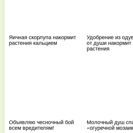
Яичная скорлупа накормит
Удобрение из оду
растения кальцием
от души накормит
растения
Объявляю чесночный бой
Молочный душ спа
всем вредителям!
«огуречной мозаи