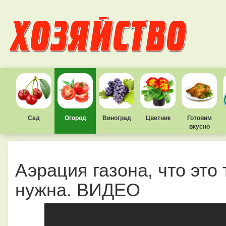
Сад
Огород
Виноград
Цветник
Готовим
вкусно
Аэрация газона, что это 
нужна. ВИДЕО