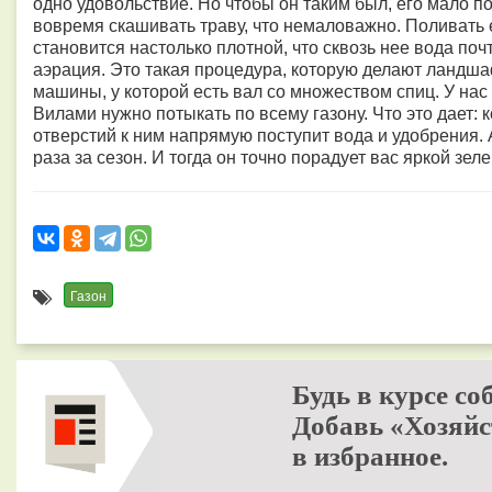
одно удовольствие. Но чтобы он таким был, его мало по
вовремя скашивать траву, что немаловажно. Поливать 
становится настолько плотной, что сквозь нее вода поч
аэрация. Это такая процедура, которую делают ланд
машины, у которой есть вал со множеством спиц. У нас т
Вилами нужно потыкать по всему газону. Что это дает: 
отверстий к ним напрямую поступит вода и удобрения.
раза за сезон. И тогда он точно порадует вас яркой зе
Газон
Будь в курсе со
Добавь «Хозяйс
в избранное.