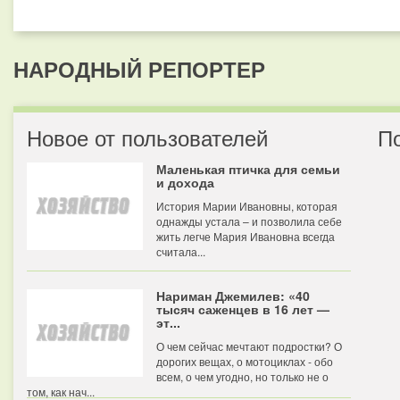
НАРОДНЫЙ РЕПОРТЕР
Новое от пользователей
П
Маленькая птичка для семьи
и дохода
История Марии Ивановны, которая
однажды устала – и позволила себе
жить легче Мария Ивановна всегда
считала...
Нариман Джемилев: «40
тысяч саженцев в 16 лет —
эт...
О чем сейчас мечтают подростки? О
дорогих вещах, о мотоциклах - обо
всем, о чем угодно, но только не о
том, как нач...