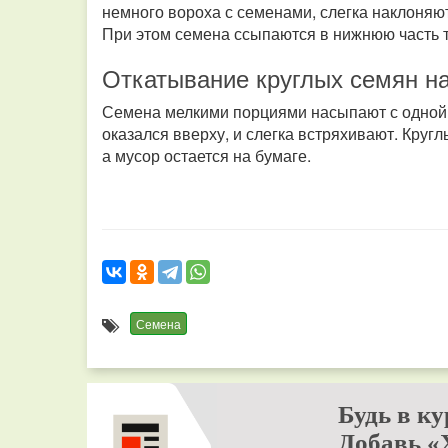
немного вороха с семенами, слегка наклоня
При этом семена ссыпаются в нижнюю часть т
Откатывание круглых семян на
Семена мелкими порциями насыпают с одной с
оказался вверху, и слегка встряхивают. Круг
а мусор остается на бумаге.
Семена
Будь в ку
Добавь «