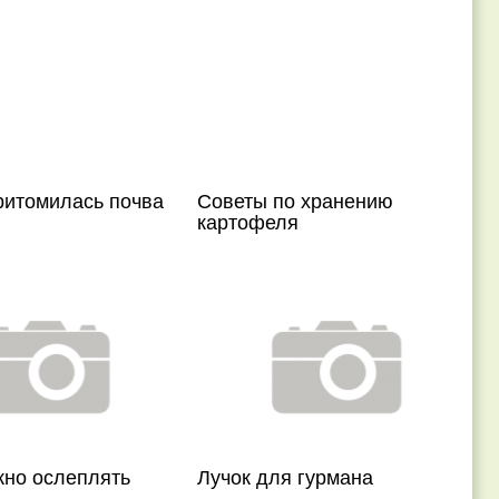
ритомилась почва
Советы по хранению
картофеля
жно ослеплять
Лучок для гурмана