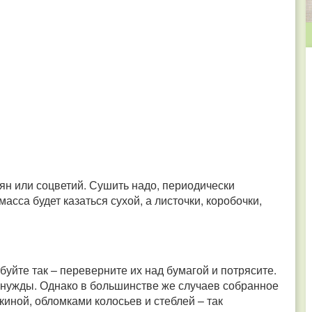
мян или соцветий. Сушить надо, периодически
асса будет казаться сухой, а листочки, коробочки,
буйте так – переверните их над бумагой и потрясите.
 нужды. Однако в большинстве же случаев собранное
киной, обломками колосьев и стеблей – так