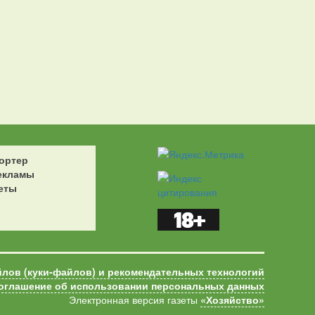
ортер
екламы
еты
йлов (куки-файлов) и рекомендательных технологий
оглашение об использовании персональных данных
Электронная версия газеты
«Хозяйство»