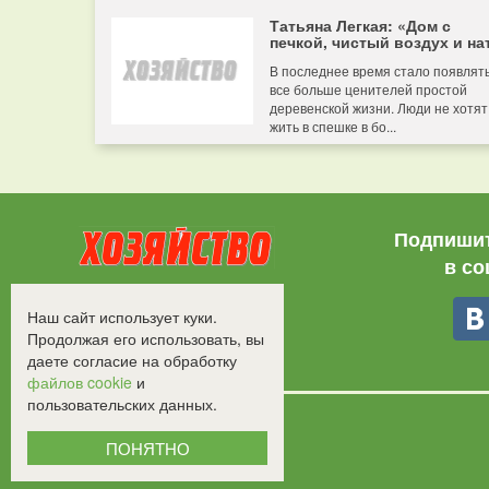
Татьяна Легкая: «Дом с
печкой, чистый воздух и нат
В последнее время стало появлят
все больше ценителей простой
деревенской жизни. Люди не хотят
жить в спешке в бо...
Подпишит
в со
Все права защищены.
Наш сайт использует куки.
©2008-2017 - "Хозяйство"
Продолжая его использовать, вы
даете согласие на обработку
файлов cookie
и
пользовательских данных.
ПОНЯТНО