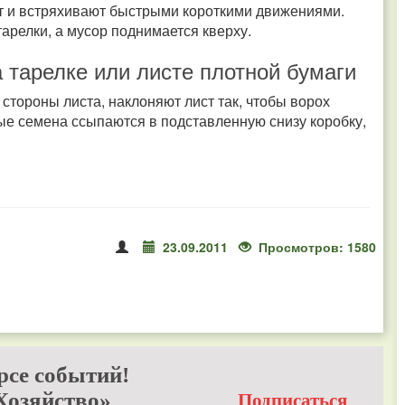
ют и встряхивают быстрыми короткими движениями.
арелки, а мусор поднимается кверху.
 тарелке или листе плотной бумаги
тороны листа, наклоняют лист так, чтобы ворох
лые семена ссыпаются в подставленную снизу коробку,
23.09.2011
Просмотров: 1580
рсе событий!
Хозяйство»
Подписаться