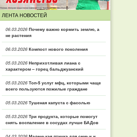
ЛЕНТА НОВОСТЕЙ
06.03.2026
Почему важно кормить землю, а
не растения
06.03.2026
Компост нового поколения
05.03.2026
Неприхотливая лиана с
характером – горец бальджуанский
05.03.2026
Топ‑5 услуг мфц, которыми чаще
всего пользуются пожилые граждане
05.03.2026
Тушеная капуста с фасолью
05.03.2026
Три продукта, которые помогут
снять воспаление в сосудах лучше БАДов
04.03.2026
Маленькая птичка для семьи и