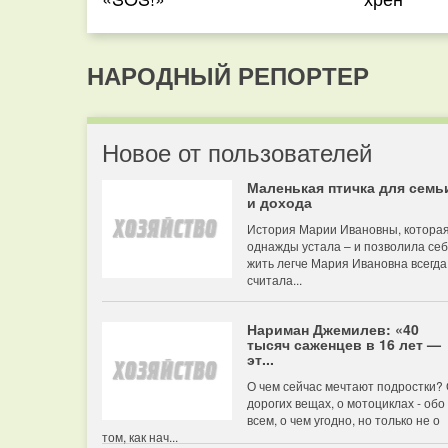
НАРОДНЫЙ РЕПОРТЕР
Новое от пользователей
Маленькая птичка для семь
и дохода
История Марии Ивановны, котора
однажды устала – и позволила се
жить легче Мария Ивановна всегда
считала...
Нариман Джемилев: «40
тысяч саженцев в 16 лет —
эт...
О чем сейчас мечтают подростки?
дорогих вещах, о мотоциклах - обо
всем, о чем угодно, но только не о
том, как нач...