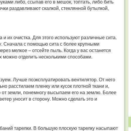
ками либо, ссыпав его в мешок, топтать, либо бить
чки раздавливают скалкой, стеклянной бутылкой,
и их очистка. Для этого используют различные сита.
ку. Сначала с помощью сита с более крупными
ерез мелкое – отсейте пыль. Когда у вас останется
х можно отделить несколькими способами.
зуем. Лучше поэксплуатировать вентилятор. От него
но расстилаем пленку или кусок плотной ткани и,
р от земли, понемногу высыпаем его на землю. Более
ветер уносит в сторону. Можно сделать это и
ебаний тарелки. В большую плоскую тарелку насыпают