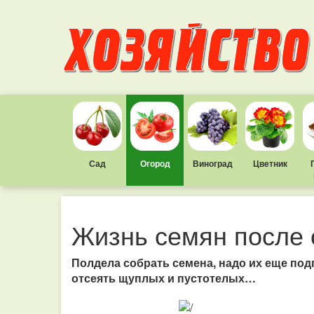
Сад
Огород
Виноград
Цветник
Жизнь семян после 
Полдела собрать семена, надо их еще под
отсеять щуплых и пустотелых…