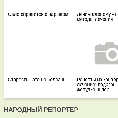
Сало справится с нарывом
Лечим аденому - 
методы лечения
Cтарость - это не болезнь
Рецепты из конвер
лечение: подагры,
желудке, шпор
НАРОДНЫЙ РЕПОРТЕР