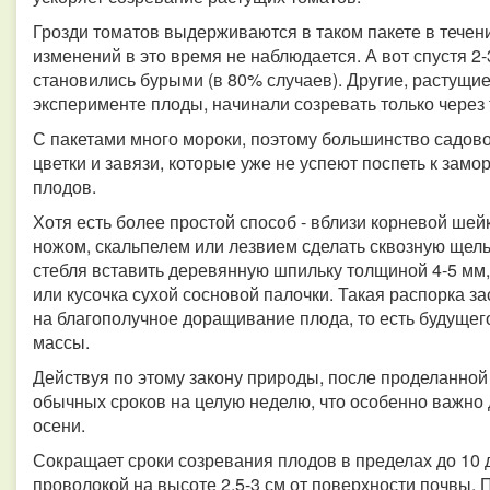
Грозди томатов выдерживаются в таком пакете в течени
изменений в это время не наблюдается. А вот спустя 2-
становились бурыми (в 80% случаев). Другие, растущие
эксперименте плоды, начинали созревать только через 
С пакетами много мороки, поэтому большинство садово
цветки и завязи, которые уже не успеют поспеть к замо
плодов.
Хотя есть более простой способ - вблизи корневой ше
ножом, скальпелем или лезвием сделать сквозную щель
стебля вставить деревянную шпильку толщиной 4-5 мм, 
или кусочка сухой сосновой палочки. Такая распорка з
на благополучное доращивание плода, то есть будущег
массы.
Действуя по этому закону природы, после проделанно
обычных сроков на целую неделю, что особенно важно
осени.
Сокращает сроки созревания плодов в пределах до 10 
проволокой на высоте 2,5-3 см от поверхности почвы. 