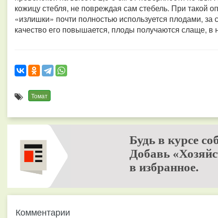
кожицу стебля, не повреждая сам стебель. При такой о
«излишки» почти полностью используется плодами, за с
качество его повышается, плоды получаются слаще, в 
Томат
Будь в курсе со
Добавь «Хозяйс
в избранное.
Комментарии