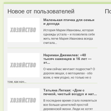
Новое от пользователей
П
Маленькая птичка для семьи
и дохода
История Марии Ивановны, которая
однажды устала – и позволила себе
жить легче Мария Ивановна всегда
считала...
Нариман Джемилев: «40
тысяч саженцев в 16 лет —
эт...
О чем сейчас мечтают подростки? О
дорогих вещах, о мотоциклах - обо
всем, о чем угодно, но только не о
том, как нач...
Татьяна Легкая: «Дом с
печкой, чистый воздух и нат...
В последнее время стало появляться
все больше ценителей простой
деревенской жизни. Люди не хотят