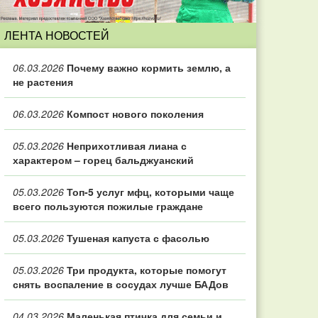
ЛЕНТА НОВОСТЕЙ
06.03.2026
Почему важно кормить землю, а
не растения
06.03.2026
Компост нового поколения
05.03.2026
Неприхотливая лиана с
характером – горец бальджуанский
05.03.2026
Топ‑5 услуг мфц, которыми чаще
всего пользуются пожилые граждане
05.03.2026
Тушеная капуста с фасолью
05.03.2026
Три продукта, которые помогут
снять воспаление в сосудах лучше БАДов
04.03.2026
Маленькая птичка для семьи и