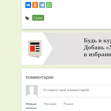
Салат
Будь в ку
Добавь «
в избранн
Комментарии
Новые
Лучшие
Ранее