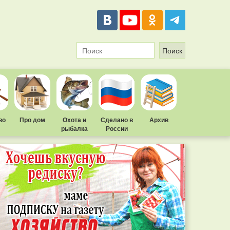
во
Про дом
Охота и
Сделано в
Архив
рыбалка
России