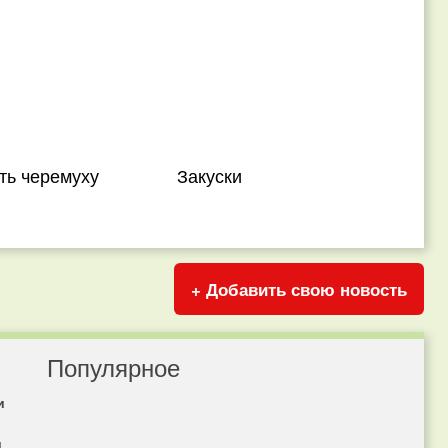
ть черемуху
Закуски
+ Добавить свою новость
Популярное
и
я