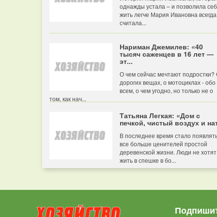
однажды устала – и позволила се
жить легче Мария Ивановна всегда
считала...
Нариман Джемилев: «40
тысяч саженцев в 16 лет —
эт...
О чем сейчас мечтают подростки?
дорогих вещах, о мотоциклах - обо
всем, о чем угодно, но только не о
том, как нач...
Татьяна Легкая: «Дом с
печкой, чистый воздух и нат
В последнее время стало появлят
все больше ценителей простой
деревенской жизни. Люди не хотят
жить в спешке в бо...
Подпишит