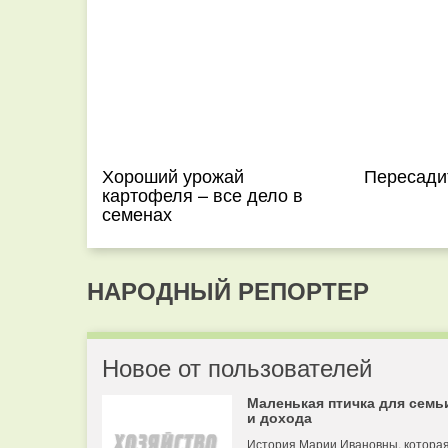
Хороший урожай
Пересади
картофеля – все дело в
семенах
НАРОДНЫЙ РЕПОРТЕР
Новое от пользователей
Маленькая птичка для семь
и дохода
История Марии Ивановны, котора