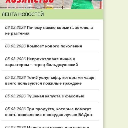
ЛЕНТА НОВОСТЕЙ
06.03.2026
Почему важно кормить землю, а
не растения
06.03.2026
Компост нового поколения
05.03.2026
Неприхотливая лиана с
характером – горец бальджуанский
05.03.2026
Топ‑5 услуг мфц, которыми чаще
всего пользуются пожилые граждане
05.03.2026
Тушеная капуста с фасолью
05.03.2026
Три продукта, которые помогут
снять воспаление в сосудах лучше БАДов
04.03.2026
Маленькая птичка для семьи и