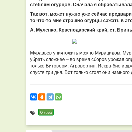
стеблям огурцов. Сначала я обрабатывала
Так вот, может нужно уже сейчас предвар
то что-то мне страшно огурцы сажать в это
А. Муленко, Краснодарский край, ст. Брин
Муравьев уничтожить можно Мурацидом, Мура
убрать сложнее – во время сборов урожая о
только Витоверм, Агровертин, Искра-био и д
спустя три дня. Вот только стоят они намного
Огурец