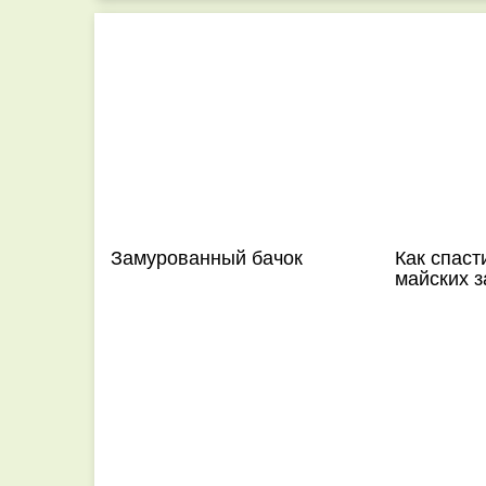
Замурованный бачок
Как спаст
майских 