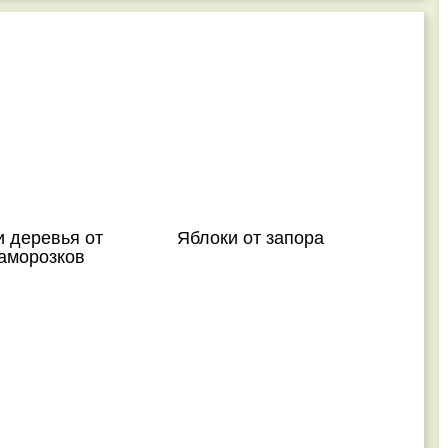
и деревья от
Яблоки от запора
заморозков