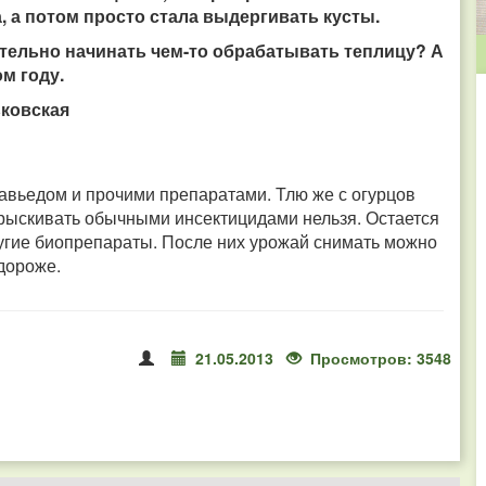
, а потом просто стала выдергивать кусты.
ительно начинать чем-то обрабатывать теплицу? А
м году.
ьковская
вьедом и прочими препаратами. Тлю же с огурцов
прыскивать обычными инсектицидами нельзя. Остается
ругие биопрепараты. После них урожай снимать можно
 дороже.
21.05.2013
Просмотров: 3548