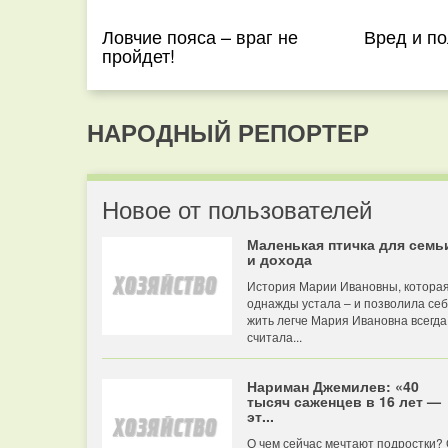
Ловчие пояса – враг не
Вред и по
пройдет!
НАРОДНЫЙ РЕПОРТЕР
Новое от пользователей
Маленькая птичка для семь
и дохода
История Марии Ивановны, котора
однажды устала – и позволила се
жить легче Мария Ивановна всегда
считала...
Нариман Джемилев: «40
тысяч саженцев в 16 лет —
эт...
О чем сейчас мечтают подростки?