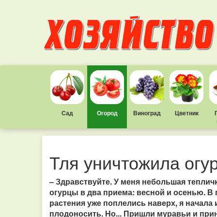
Сад
Огород
Виноград
Цветник
Тля уничтожила огу
– Здравствуйте. У меня небольшая теплич
огурцы в два приема: весной и осенью. В
растения уже поплелись наверх, я начала
плодоносить. Но... Пришли муравьи и при