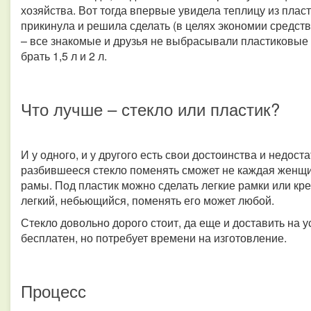
хозяйства. Вот тогда впервые увидела теплицу из плас
прикинула и решила сделать (в целях экономии средст
– все знакомые и друзья не выбрасывали пластиковые 
брать 1,5 л и 2 л.
Что лучше – стекло или пластик?
И у одного, и у другого есть свои достоинства и недост
разбившееся стекло поменять сможет не каждая женщ
рамы. Под пластик можно сделать легкие рамки или кре
легкий, небьющийся, поменять его может любой.
Стекло довольно дорого стоит, да еще и доставить на 
бесплатен, но потребует времени на изготовление.
Процесс