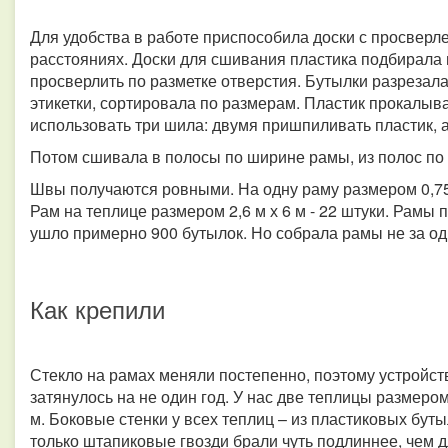
Для удобства в работе приспособила доски с просвер
расстояниях. Доски для сшивания пластика подбирала 
просверлить по разметке отверстия. Бутылки разрезал
этикетки, сортировала по размерам. Пластик прокалы
использовать три шила: двумя пришпиливать пластик, а
Потом сшивала в полосы по ширине рамы, из полос по
Швы получаются ровными. На одну раму размером 0,75 
Рам на теплице размером 2,6 м х 6 м - 22 штуки. Рамы 
ушло примерно 900 бутылок. Но собрала рамы не за од
Как крепили
Стекло на рамах меняли постепенно, поэтому устройст
затянулось на не один год. У нас две теплицы размером 
м. Боковые стенки у всех теплиц – из пластиковых бут
только штапиковые гвозди брали чуть подлиннее, чем 