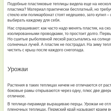
Подобные пластиковые теплицы видела еще на несколь
пластика? Материал практически бесплатный, но требу
стекло или поликарбонат стоят недешево, зато купил – 
выбирать каждому для себя.
Нас спрашивают: как часто надо менять пластик, на ск
изолированными проводками, то простоит долго. Перв
Но сшитые рыболовной леской рассыпались на солнце 
солнечных лучей. А пластик не пострадал. На зиму теп
чистить с крыш после каждого снегопада.
Урожаи
Растения в таких теплицах ничем не отличаются от рас
боковые рамы открываются через одну, плюс две двери
отличное.
В теплице-пирамиде выращиваю перцы. Урожаи не отлич
пленочных теплицах. Пермский край называют краем в