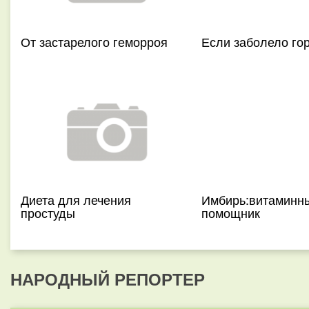
От застарелого геморроя
Если заболело го
Диета для лечения
Имбирь:витаминн
простуды
помощник
НАРОДНЫЙ РЕПОРТЕР