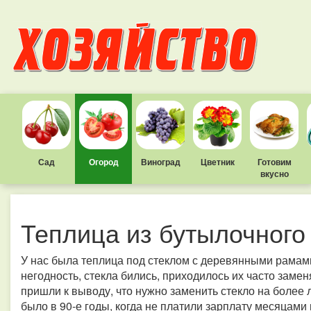
Сад
Огород
Виноград
Цветник
Готовим
вкусно
Теплица из бутылочного
У нас была теплица под стеклом с деревянными рамами
негодность, стекла бились, приходилось их часто заме
пришли к выводу, что нужно заменить стекло на более л
было в 90-е годы, когда не платили зарплату месяцами