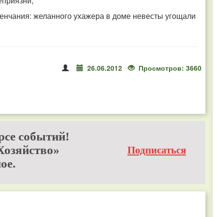
еприязни;
венчания: желанного ухажера в доме невесты угощали
26.06.2012
Просмотров: 3660
рсе событий!
Хозяйство»
Подписаться
ое.