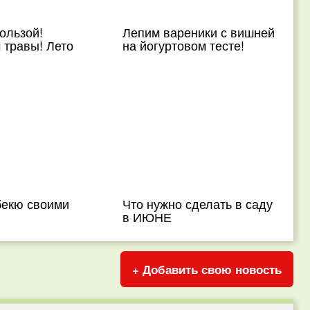
ользой!
Лепим вареники с вишней
 травы! Лето
на йогуртовом тесте!
бекю своими
Что нужно сделать в саду
в ИЮНЕ
+ Добавить свою новость