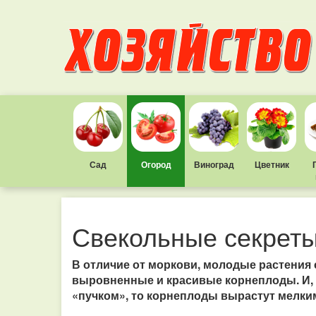
Сад
Огород
Виноград
Цветник
Свекольные секрет
В отличие от моркови, молодые растения
выровненные и красивые корнеплоды. И, н
«пучком», то корнеплоды вырастут мелки