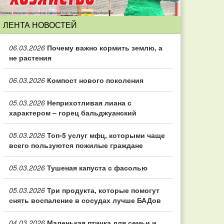
ЛЕНТА НОВОСТЕЙ
06.03.2026
Почему важно кормить землю, а
не растения
06.03.2026
Компост нового поколения
05.03.2026
Неприхотливая лиана с
характером – горец бальджуанский
05.03.2026
Топ‑5 услуг мфц, которыми чаще
всего пользуются пожилые граждане
05.03.2026
Тушеная капуста с фасолью
05.03.2026
Три продукта, которые помогут
снять воспаление в сосудах лучше БАДов
04.03.2026
Маленькая птичка для семьи и