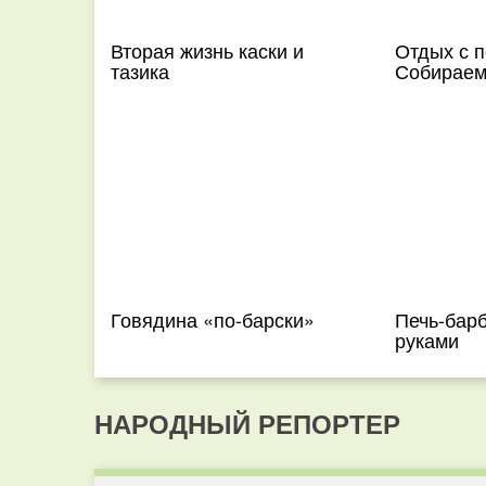
Вторая жизнь каски и
Отдых с п
тазика
Собираем
Говядина «по-барски»
Печь-бар
руками
НАРОДНЫЙ РЕПОРТЕР