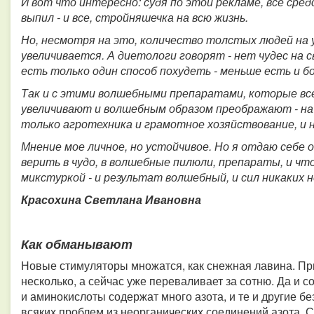
И вот что интересно: судя по этой рекламе, все сре
выпил - и все, стройняшечка на всю жизнь.
Но, несмотря на это, количество толстых людей на 
увеличивается. А диетологи говорят - нет чудес на 
есть только один способ похудеть - меньше есть и б
Так и с этими волшебными препаратами, которые вс
увеличивают и волшебным образом преображают - на 
только агротехника и грамотное хозяйствование, и н
Мнение мое личное, но устойчивое. Но я отдаю себе 
верить в чудо, в волшебные пилюли, препараты, и чт
микстуркой - и результат волшебный, и сил никаких 
Красохина Светлана Ивановна
Как обманывают
Новые стимуляторы множатся, как снежная лавина. Пр
несколько, а сейчас уже переваливает за сотню. Да и 
и аминокислоты содержат много азота, и те и другие 
всяких проблем из неорганических соединений азота. 