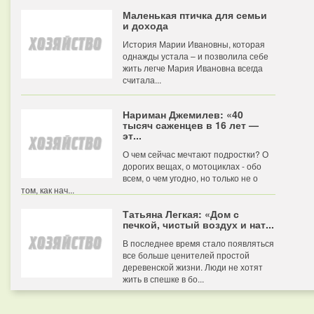
Маленькая птичка для семьи
и дохода
История Марии Ивановны, которая
однажды устала – и позволила себе
жить легче Мария Ивановна всегда
считала...
Нариман Джемилев: «40
тысяч саженцев в 16 лет —
эт...
О чем сейчас мечтают подростки? О
дорогих вещах, о мотоциклах - обо
всем, о чем угодно, но только не о
том, как нач...
Татьяна Легкая: «Дом с
печкой, чистый воздух и нат...
В последнее время стало появляться
все больше ценителей простой
деревенской жизни. Люди не хотят
жить в спешке в бо...