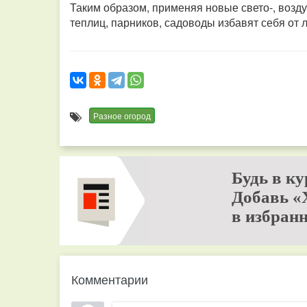
Таким образом, применяя новые свето-, возд
теплиц, парников, садоводы избавят себя от 
Разное огород
Будь в ку
Добавь «
в избранн
Комментарии