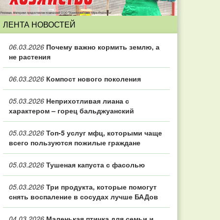
ЛЕНТА НОВОСТЕЙ
06.03.2026
Почему важно кормить землю, а
не растения
06.03.2026
Компост нового поколения
05.03.2026
Неприхотливая лиана с
характером – горец бальджуанский
05.03.2026
Топ‑5 услуг мфц, которыми чаще
всего пользуются пожилые граждане
05.03.2026
Тушеная капуста с фасолью
05.03.2026
Три продукта, которые помогут
снять воспаление в сосудах лучше БАДов
04.03.2026
Маленькая птичка для семьи и