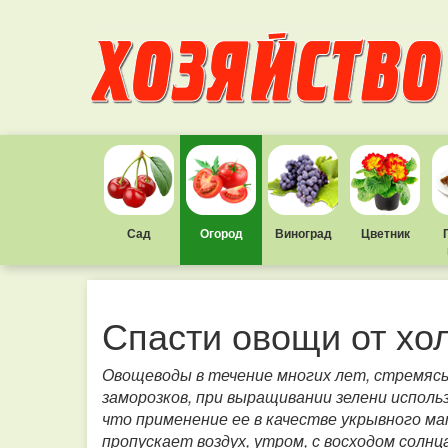
Сад
Огород
Виноград
Цветник
Спасти овощи от хо
Овощеводы в течение многих лет, стремясь 
заморозков, при выращивании зелени исполь
что применение ее в качестве укрывного ма
пропускает воздух, утром, с восходом сол