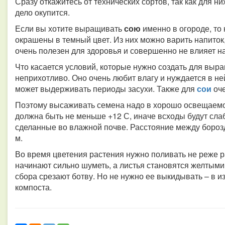
Сразу откажитесь от технических сортов, так как для ни
дело окупится.
Если вы хотите выращивать
сою
именно в огороде, то
окрашены в темный цвет. Из них можно варить напиток
очень полезен для здоровья и совершенно не влияет н
Что касается условий, которые нужно создать для вы
неприхотливо. Оно очень любит влагу и нуждается в не
может выдерживать периоды засухи. Также для
сои
оч
Поэтому высаживать семена надо в хорошо освещаемом
должна быть не меньше +12 С, иначе всходы будут сла
сделанные во влажной почве. Расстояние между бороз
м.
Во время цветения растения нужно поливать не реже ра
начинают сильно шуметь, а листья становятся желтыми
сбора срезают ботву. Но не нужно ее выкидывать – в и
компоста.