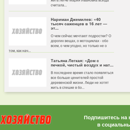
считала...
Нариман Джемилев: «40
тысяч саженцев в 16 лет —
эт...
О чем сейчас мечтают подростки? О
дорогих вещах, о мотоциклах - обо
всем, о чем угодно, но только не о
том, как нач...
Татьяна Легкая: «Дом с
печкой, чистый воздух и нат...
В последнее время стало появляться
все больше ценителей простой
деревенской жизни. Люди не хотят
жить в спешке в бо...
Подпишитесь на 
в социальны