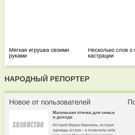
Мягкая игрушка своими
Несколько слов о 
руками
кастрации
НАРОДНЫЙ РЕПОРТЕР
Новое от пользователей
П
Маленькая птичка для семьи
и дохода
История Марии Ивановны, которая
однажды устала – и позволила себе
жить легче Мария Ивановна всегда