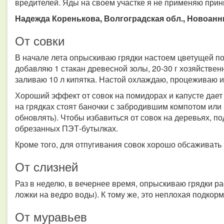
вредителей. Яды на своем участке я не применяю при
Надежда Коренькова, Волгоградская обл., Новоан
От совки
В начале лета опрыскиваю грядки настоем цветущей по
добавляю 1 стакан древесной золы, 20-30 г хозяйствен
заливаю 10 л кипятка. Настой охлаждаю, процеживаю 
Хороший эффект от совок на помидорах и капусте дает 
на грядках стоят баночки с забродившим компотом или
обновлять). Чтобы избавиться от совок на деревьях, п
обрезанных ПЭТ-бутылках.
Кроме того, для отпугивания совок хорошо обсаживать 
От слизней
Раз в неделю, в вечернее время, опрыскиваю грядки р
ложки на ведро воды). К тому же, это неплохая подкорм
От муравьев