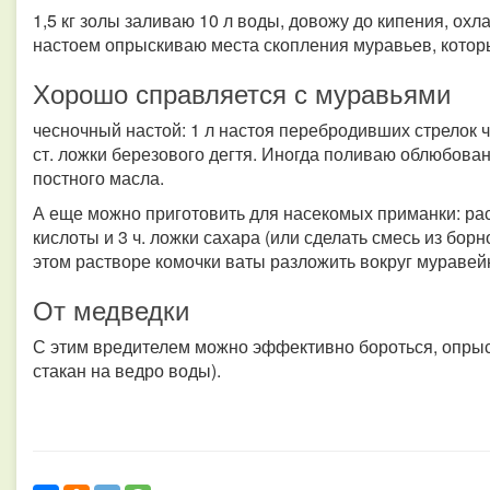
1,5 кг золы заливаю 10 л воды, довожу до кипения, ох
настоем опрыскиваю места скопления муравьев, которы
Хорошо справляется с муравьями
чесночный настой: 1 л настоя перебродивших стрелок 
ст. ложки березового дегтя. Иногда поливаю облюбова
постного масла.
А еще можно приготовить для насекомых приманки: раст
кислоты и 3 ч. ложки сахара (или сделать смесь из бор
этом растворе комочки ваты разложить вокруг муравейн
От медведки
С этим вредителем можно эффективно бороться, опры
стакан на ведро воды).