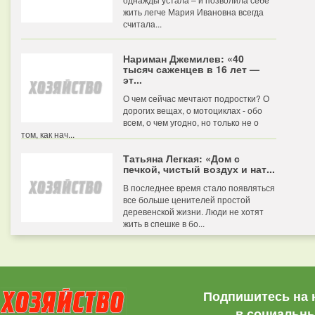
жить легче Мария Ивановна всегда
считала...
Нариман Джемилев: «40
тысяч саженцев в 16 лет —
эт...
О чем сейчас мечтают подростки? О
дорогих вещах, о мотоциклах - обо
всем, о чем угодно, но только не о
том, как нач...
Татьяна Легкая: «Дом с
печкой, чистый воздух и нат...
В последнее время стало появляться
все больше ценителей простой
деревенской жизни. Люди не хотят
жить в спешке в бо...
Подпишитесь на 
в социальны