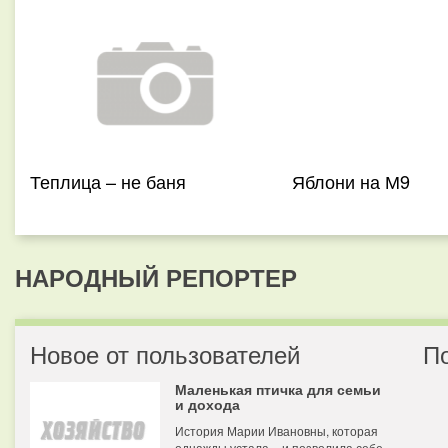
Теплица – не баня
Яблони на М9
НАРОДНЫЙ РЕПОРТЕР
Новое от пользователей
П
Маленькая птичка для семьи
и дохода
История Марии Ивановны, которая
однажды устала – и позволила себе