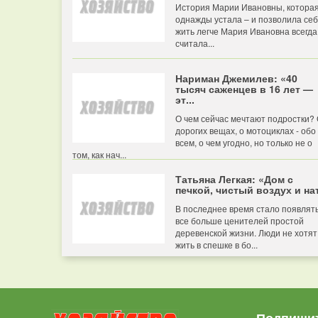
История Марии Ивановны, котора
однажды устала – и позволила се
жить легче Мария Ивановна всегда
считала...
Нариман Джемилев: «40
тысяч саженцев в 16 лет —
эт...
О чем сейчас мечтают подростки?
дорогих вещах, о мотоциклах - обо
всем, о чем угодно, но только не о
том, как нач...
Татьяна Легкая: «Дом с
печкой, чистый воздух и нат
В последнее время стало появлят
все больше ценителей простой
деревенской жизни. Люди не хотят
жить в спешке в бо...