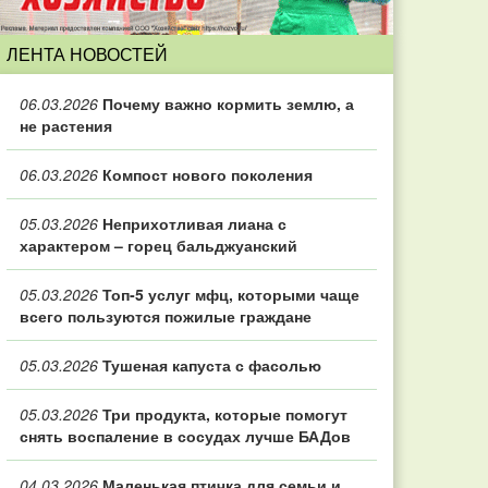
ЛЕНТА НОВОСТЕЙ
06.03.2026
Почему важно кормить землю, а
не растения
06.03.2026
Компост нового поколения
05.03.2026
Неприхотливая лиана с
характером – горец бальджуанский
05.03.2026
Топ‑5 услуг мфц, которыми чаще
всего пользуются пожилые граждане
05.03.2026
Тушеная капуста с фасолью
05.03.2026
Три продукта, которые помогут
снять воспаление в сосудах лучше БАДов
04.03.2026
Маленькая птичка для семьи и