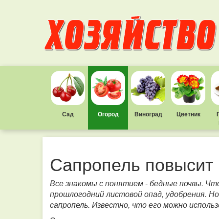
Сад
Огород
Виноград
Цветник
Сапропель повысит
Все знакомы с понятием - бедные почвы. Чт
прошлогодний листовой опад, удобрения. Но
сапропель. Известно, что его можно использ