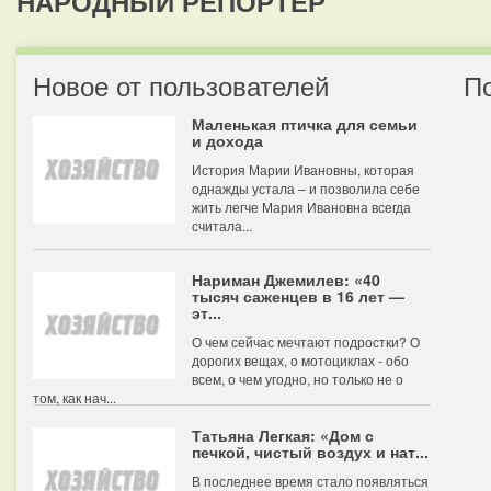
НАРОДНЫЙ РЕПОРТЕР
Новое от пользователей
П
Маленькая птичка для семьи
и дохода
История Марии Ивановны, которая
однажды устала – и позволила себе
жить легче Мария Ивановна всегда
считала...
Нариман Джемилев: «40
тысяч саженцев в 16 лет —
эт...
О чем сейчас мечтают подростки? О
дорогих вещах, о мотоциклах - обо
всем, о чем угодно, но только не о
том, как нач...
Татьяна Легкая: «Дом с
печкой, чистый воздух и нат...
В последнее время стало появляться