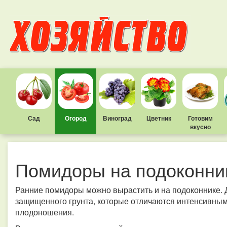
Сад
Огород
Виноград
Цветник
Готовим
вкусно
Помидоры на подоконни
Ранние помидоры можно вырастить и на подоконнике. 
защищенного грунта, которые отличаются интенсивны
плодоношения.