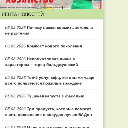
ЛЕНТА НОВОСТЕЙ
06.03.2026
Почему важно кормить землю, а
не растения
06.03.2026
Компост нового поколения
05.03.2026
Неприхотливая лиана с
характером – горец бальджуанский
05.03.2026
Топ‑5 услуг мфц, которыми чаще
всего пользуются пожилые граждане
05.03.2026
Тушеная капуста с фасолью
05.03.2026
Три продукта, которые помогут
снять воспаление в сосудах лучше БАДов
04.03.2026
Маленькая птичка для семьи и