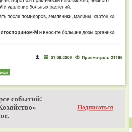
дная. Бороться практически невозможно, немного
-М
и удаление больных растений.
ать после помидоров, земляники, малины, картошки,
итоспорином-М
и вносите большие дозы органики.
01.09.2009
Просмотров: 21196
ороде
рсе событий!
Хозяйство»
Подписаться
ое.