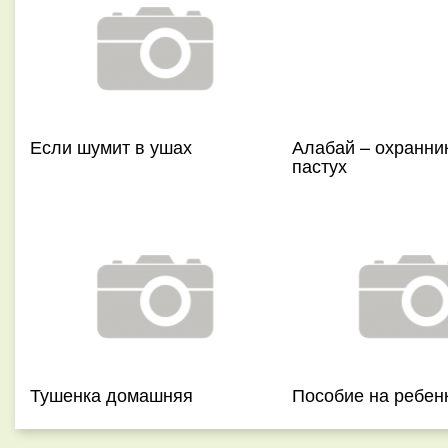
Если шумит в ушах
Алабай – охранни
пастух
Тушенка домашняя
Пособие на ребен