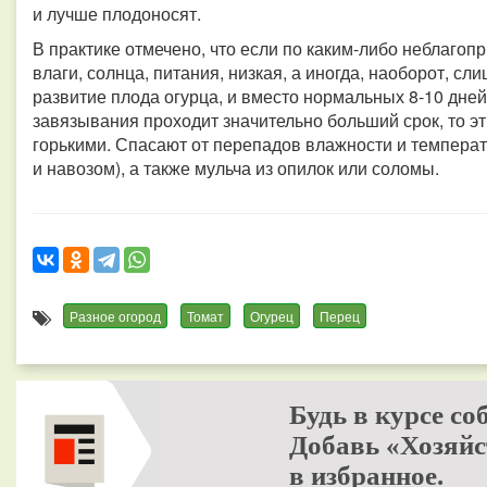
и лучше плодоносят.
В практике отмечено, что если по каким-либо неблагоп
влаги, солнца, питания, низкая, а иногда, наоборот, с
развитие плода огурца, и вместо нормальных 8-10 дней
завязывания проходит значительно больший срок, то э
горькими. Спасают от перепадов влажности и температ
и навозом), а также мульча из опилок или соломы.
Разное огород
Томат
Огурец
Перец
Будь в курсе со
Добавь «Хозяйс
в избранное.