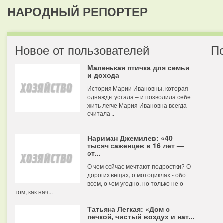
НАРОДНЫЙ РЕПОРТЕР
Новое от пользователей
П
Маленькая птичка для семьи
и дохода
История Марии Ивановны, которая
однажды устала – и позволила себе
жить легче Мария Ивановна всегда
считала...
Нариман Джемилев: «40
тысяч саженцев в 16 лет —
эт...
О чем сейчас мечтают подростки? О
дорогих вещах, о мотоциклах - обо
всем, о чем угодно, но только не о
том, как нач...
Татьяна Легкая: «Дом с
печкой, чистый воздух и нат...