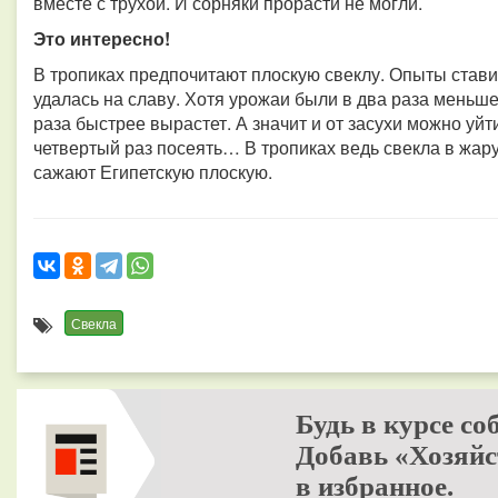
вместе с трухой. И сорняки прорасти не могли.
Это интересно!
В тропиках предпочитают плоскую свеклу. Опыты стави
удалась на славу. Хотя урожаи были в два раза меньше
раза быстрее вырастет. А значит и от засухи можно уйти,
четвертый раз посеять… В тропиках ведь свекла в жару
сажают Египетскую плоскую.
Свекла
Будь в курсе со
Добавь «Хозяйс
в избранное.