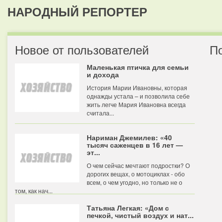
НАРОДНЫЙ РЕПОРТЕР
Новое от пользователей
П
Маленькая птичка для семьи
и дохода
История Марии Ивановны, которая
однажды устала – и позволила себе
жить легче Мария Ивановна всегда
считала...
Нариман Джемилев: «40
тысяч саженцев в 16 лет —
эт...
О чем сейчас мечтают подростки? О
дорогих вещах, о мотоциклах - обо
всем, о чем угодно, но только не о
том, как нач...
Татьяна Легкая: «Дом с
печкой, чистый воздух и нат...