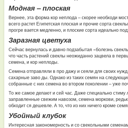
Модная – плоская
Вернее, эта форма кор неплода – скорее необходи мост
всего растет Египетская плоская и прочие сорта свекл
прогре вается медленно, и плоские сорта идеально под
Заразная цветуха
Сейчас вернулась и давно подзабытая «болезнь свеклы
что часть растений свеклы неожиданно зацвела в первы
семена, и кор неплоды.
Семена отправляли в про дажу и сеяли для своих нужд.
сахарные заво ды. Однако из таких семян на следующи
собранные с них семена во втором поколении – уже по
То же самое делают и сей час. Даже специально стиму л
заправленные свежим навозом, семена моркови, редьк
обходит ся дешевле. А то, что из них ничего кроме семян
Убойный клубок
Интересная закономерность и со свекольными семенами.