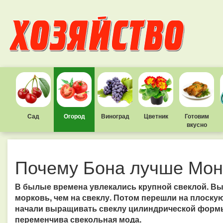
Сад
Огород
Виноград
Цветник
Готовим
вкусно
Почему Бона лучше Мо
В былые времена увлекались крупной свеклой. Вы
морковь, чем на свеклу. Потом перешли на плоску
начали выращивать свеклу цилиндрической формы
переменчива свекольная мода.