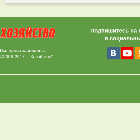
Подпишитесь на 
в социальны
Все права защищены.
©2008-2017 - "Хозяйство"