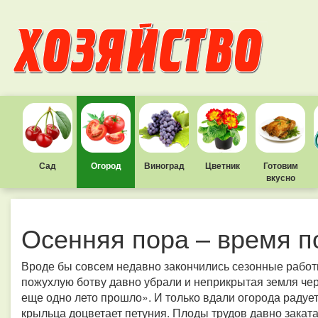
Сад
Огород
Виноград
Цветник
Готовим
вкусно
Осенняя пора – время п
Вроде бы совсем недавно закончились сезонные работы
пожухлую ботву давно убрали и неприкрытая земля черне
еще одно лето прошло». И только вдали огорода радует 
крыльца доцветает петуния. Плоды трудов давно заката