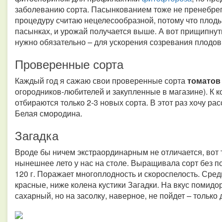
заболеванию сорта. Пасынкованием тоже не пренебрег
процедуру считаю нецелесообразной, потому что плоды
пасынках, и урожай получается выше. А вот прищипнуть
нужно обязательно – для ускорения созревания плодов
Проверенные сорта
Каждый год я сажаю свои проверенные сорта
томато
огородников-любителей и закупленные в магазине). К к
отбираются только 2-3 новых сорта. В этот раз хочу рас
Белая смородина.
Загадка
Вроде бы ничем экстраординарным не отличается, вот 
нынешнее лето у нас на столе. Выращивала сорт без по
120 г. Поражает многоплодность и скороспелость. Сред
красные, ниже колена кустики Загадки. На вкус помидо
сахарный, но на засолку, наверное, не пойдет – только