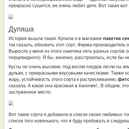
прекрасно сушится, ее очень любят дети. Вот такая вот
Дуляша
История вышла такая. Купила я в магазине
пакетик се
так сказать, обновить этот сорт. Фирма-производитель 
Выросло у меня из этого пакетика пять разных сортов (
перцевидного). Я бы, конечно, расстроилась, если бы не
Кусты не очень высокие, под весом плодов легли на зе
дульки, с прекрасными вкусовыми качествами. Также х
жару, устойчивость этого сорта к растрескиванию,
фит
сказала. А какая она красивая в баночке!.. В общем, эт
заслуженное место.
Вот такие сорта я добавила в список своих любимых то
список того новенького, что я буду пробовать в следую