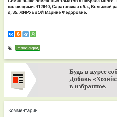
Семян выше описанных томатов я набрала много. 
желающими. 412940, Саратовская обл., Вольский рай
д. 35. ЖИРУЕВОЙ Марине Федоровне.
Разное огород
Будь в курсе со
Добавь «Хозяйс
в избранное.
Комментарии