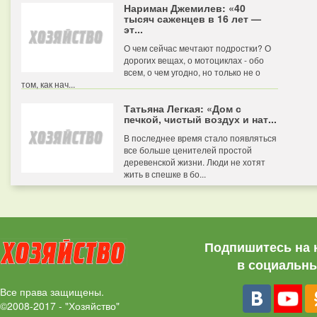
Нариман Джемилев: «40
тысяч саженцев в 16 лет —
эт...
О чем сейчас мечтают подростки? О
дорогих вещах, о мотоциклах - обо
всем, о чем угодно, но только не о
том, как нач...
Татьяна Легкая: «Дом с
печкой, чистый воздух и нат...
В последнее время стало появляться
все больше ценителей простой
деревенской жизни. Люди не хотят
жить в спешке в бо...
Подпишитесь на 
в социальны
Все права защищены.
©2008-2017 - "Хозяйство"