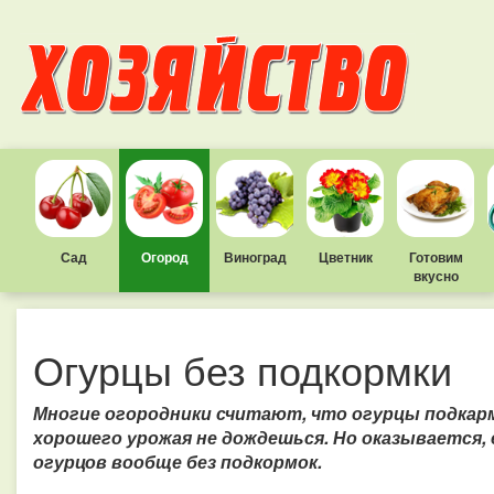
Сад
Огород
Виноград
Цветник
Готовим
вкусно
Огурцы без подкормки
Многие огородники считают, что огурцы подкарм
хорошего урожая не дождешься. Но оказывается,
огурцов вообще без подкормок.